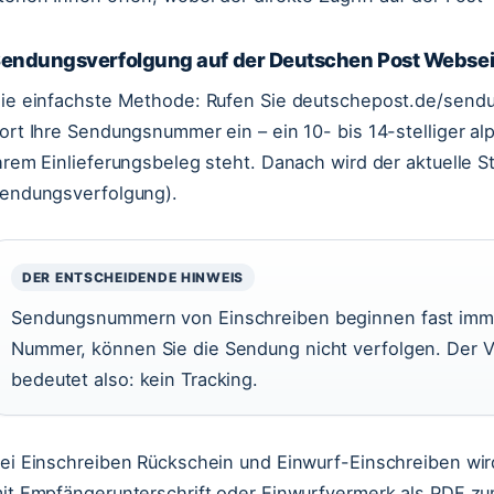
endungsverfolgung auf der Deutschen Post Websei
ie einfachste Methode: Rufen Sie deutschepost.de/sendu
ort Ihre Sendungsnummer ein – ein 10- bis 14-stelliger a
hrem Einlieferungsbeleg steht. Danach wird der aktuelle S
endungsverfolgung).
DER ENTSCHEIDENDE HINWEIS
Sendungsnummern von Einschreiben beginnen fast imm
Nummer, können Sie die Sendung nicht verfolgen. Der Ve
bedeutet also: kein Tracking.
ei Einschreiben Rückschein und Einwurf-Einschreiben wir
it Empfängerunterschrift oder Einwurfvermerk als PDF z