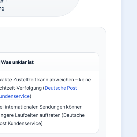
en ·
ng
Was unklar ist
xakte Zustellzeit kann abweichen – keine
chtzeit-Verfolgung (
Deutsche Post
undenservice
)
ei internationalen Sendungen können
ängere Laufzeiten auftreten (Deutsche
ost Kundenservice)