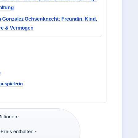
altung
n Gonzalez Ochsenknecht: Freundin, Kind,
ere & Vermögen
e
auspielerin
llionen ·
Preis enthalten ·