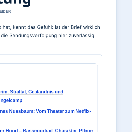
NEIDER
at, kennt das Gefühl: Ist der Brief wirklich
die Sendungsverfolgung hier zuverlässig
arim: Straftat, Geständnis und
ngelcamp
nes Nussbaum: Vom Theater zum Netflix-
er Hund – Rasseportrait, Charakter, Pflege