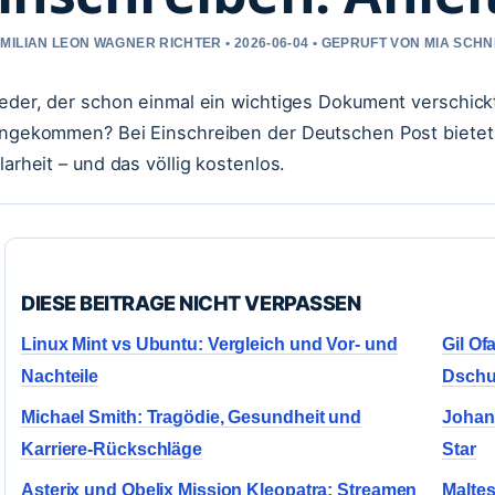
MILIAN LEON WAGNER RICHTER • 2026-06-04 • GEPRUFT VON MIA SCH
eder, der schon einmal ein wichtiges Dokument verschickt h
ngekommen? Bei Einschreiben der Deutschen Post bietet 
larheit – und das völlig kostenlos.
DIESE BEITRAGE NICHT VERPASSEN
Linux Mint vs Ubuntu: Vergleich und Vor- und
Gil Of
Nachteile
Dschu
Michael Smith: Tragödie, Gesundheit und
Johan
Karriere-Rückschläge
Star
Asterix und Obelix Mission Kleopatra: Streamen
Maltes