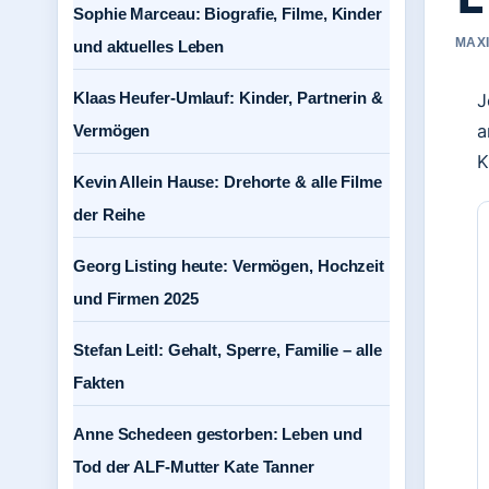
Sophie Marceau: Biografie, Filme, Kinder
MAXI
und aktuelles Leben
Klaas Heufer-Umlauf: Kinder, Partnerin &
J
a
Vermögen
K
Kevin Allein Hause: Drehorte & alle Filme
der Reihe
Georg Listing heute: Vermögen, Hochzeit
und Firmen 2025
Stefan Leitl: Gehalt, Sperre, Familie – alle
Fakten
Anne Schedeen gestorben: Leben und
Tod der ALF-Mutter Kate Tanner