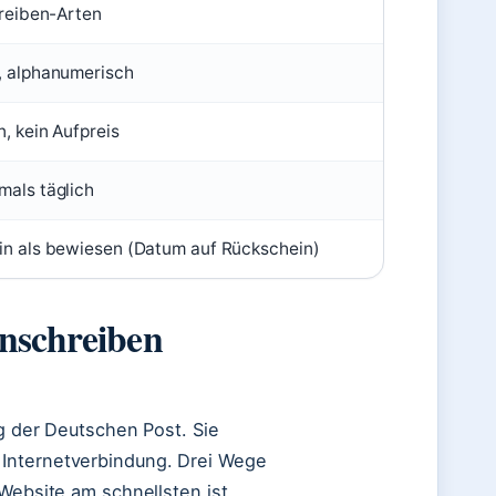
hreiben-Arten
n, alphanumerisch
n, kein Aufpreis
mals täglich
ein als bewiesen (Datum auf Rückschein)
inschreiben
ng der Deutschen Post. Sie
 Internetverbindung. Drei Wege
-Website am schnellsten ist.