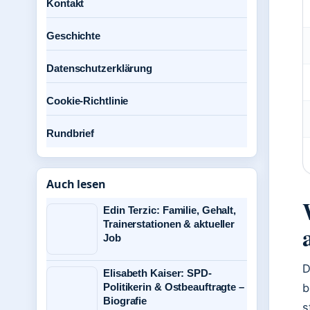
Kontakt
Geschichte
Datenschutzerklärung
Cookie-Richtlinie
Rundbrief
Auch lesen
Edin Terzic: Familie, Gehalt,
Trainerstationen & aktueller
Job
D
Elisabeth Kaiser: SPD-
Politikerin & Ostbeauftragte –
b
Biografie
s