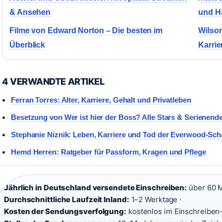
& Ansehen
und H
Filme von Edward Norton – Die besten im
Wilso
Überblick
Karri
4 VERWANDTE ARTIKEL
Ferran Torres: Alter, Karriere, Gehalt und Privatleben
Besetzung von Wer ist hier der Boss? Alle Stars & Serienend
Stephanie Niznik: Leben, Karriere und Tod der Everwood-Sch
Hemd Herren: Ratgeber für Passform, Kragen und Pflege
Jährlich in Deutschland versendete Einschreiben:
über 60 Mi
Durchschnittliche Laufzeit Inland:
1–2 Werktage ·
Kosten der Sendungsverfolgung:
kostenlos im Einschreiben-