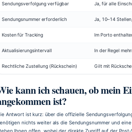
Sendungsverfolgung verfügbar
Ja, für alle Einsc
Sendungsnummer erforderlich
Ja, 10–14 Stelle
Kosten für Tracking
Im Porto enthalte
Aktualisierungsintervall
In der Regel mehr
Rechtliche Zustellung (Rückschein)
Gilt mit Rücksch
Wie kann ich schauen, ob mein E
angekommen ist?
ie Antwort ist kurz: über die offizielle Sendungsverfolgu
enötigen nichts weiter als die Sendungsnummer und eine
tehen Ihnen offen, wobei der direkte Zugriff auf der Post