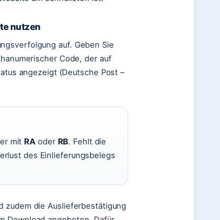
te nutzen
ngsverfolgung auf. Geben Sie
lphanumerischer Code, der auf
tatus angezeigt (Deutsche Post –
er mit
RA
oder
RB
. Fehlt die
rlust des Einlieferungsbelegs
d zudem die Auslieferbestätigung
um Download angeboten. Dafür