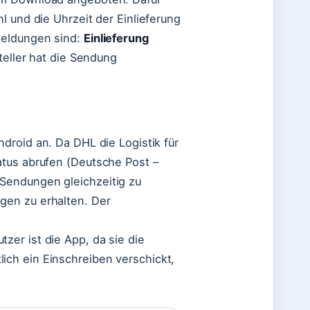
l und die Uhrzeit der Einlieferung
meldungen sind:
Einlieferung
eller hat die Sendung
ndroid an. Da DHL die Logistik für
atus abrufen (Deutsche Post –
Sendungen gleichzeitig zu
gen zu erhalten. Der
er ist die App, da sie die
ch ein Einschreiben verschickt,