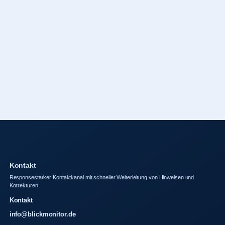
Kontakt
Responsestarker Kontaktkanal mit schneller Weiterleitung von Hinweisen und
Korrekturen.
Kontakt
info@blickmonitor.de