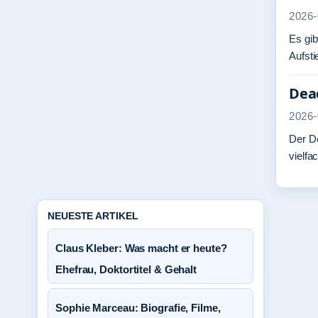
2026-
Es gib
Aufsti
Dead
2026-
Der D
vielfa
NEUESTE ARTIKEL
Claus Kleber: Was macht er heute?
Ehefrau, Doktortitel & Gehalt
Sophie Marceau: Biografie, Filme,