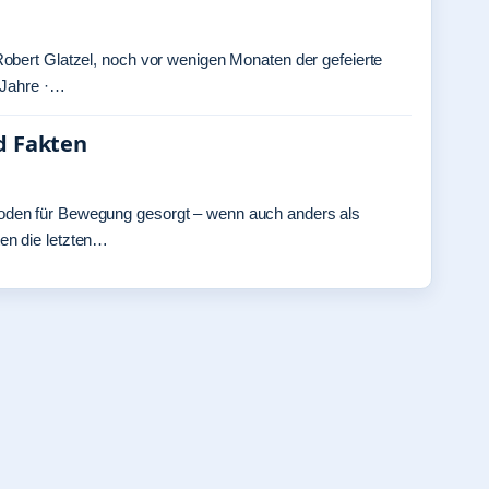
Robert Glatzel, noch vor wenigen Monaten der gefeierte
2 Jahre ·…
d Fakten
oden für Bewegung gesorgt – wenn auch anders als
en die letzten…