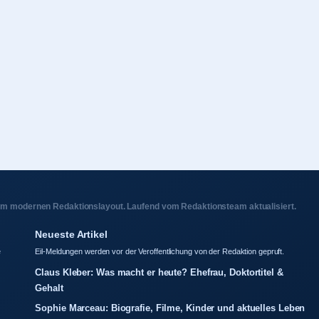
nem modernen Redaktionslayout. Laufend vom Redaktionsteam aktualisiert.
Neueste Artikel
e
Eil-Meldungen werden vor der Veroffentlichung von der Redaktion gepruft.
Claus Kleber: Was macht er heute? Ehefrau, Doktortitel &
Gehalt
Sophie Marceau: Biografie, Filme, Kinder und aktuelles Leben