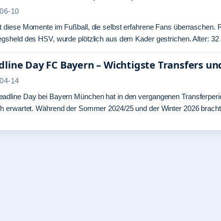
06-10
t diese Momente im Fußball, die selbst erfahrene Fans überraschen. 
egsheld des HSV, wurde plötzlich aus dem Kader gestrichen. Alter: 3
line Day FC Bayern – Wichtigste Transfers un
04-14
eadline Day bei Bayern München hat in den vergangenen Transferperi
ch erwartet. Während der Sommer 2024/25 und der Winter 2026 bracht