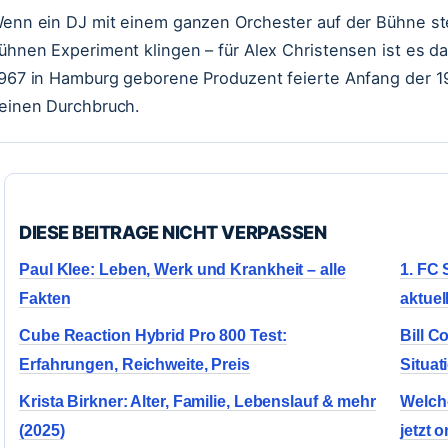
enn ein DJ mit einem ganzen Orchester auf der Bühne s
ühnen Experiment klingen – für Alex Christensen ist es das
967 in Hamburg geborene Produzent feierte Anfang der 1
einen Durchbruch.
DIESE BEITRAGE NICHT VERPASSEN
Paul Klee: Leben, Werk und Krankheit – alle
1. FC 
Fakten
aktuel
Cube Reaction Hybrid Pro 800 Test:
Bill C
Erfahrungen, Reichweite, Preis
Situat
Krista Birkner: Alter, Familie, Lebenslauf & mehr
Welche
(2025)
jetzt o