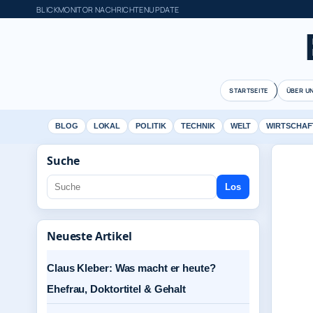
BLICKMONITOR NACHRICHTENUPDATE
STARTSEITE
ÜBER U
BLOG
LOKAL
POLITIK
TECHNIK
WELT
WIRTSCHAF
Suche
Los
Neueste Artikel
Claus Kleber: Was macht er heute?
Ehefrau, Doktortitel & Gehalt