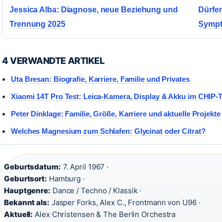
Jessica Alba: Diagnose, neue Beziehung und
Dürfe
Trennung 2025
Sympto
4 VERWANDTE ARTIKEL
Uta Bresan: Biografie, Karriere, Familie und Privates
Xiaomi 14T Pro Test: Leica-Kamera, Display & Akku im CHIP-T
Peter Dinklage: Familie, Größe, Karriere und aktuelle Projekte
Welches Magnesium zum Schlafen: Glycinat oder Citrat?
Geburtsdatum:
7. April 1967 ·
Geburtsort:
Hamburg ·
Hauptgenre:
Dance / Techno / Klassik ·
Bekannt als:
Jasper Forks, Alex C., Frontmann von U96 ·
Aktuell:
Alex Christensen & The Berlin Orchestra