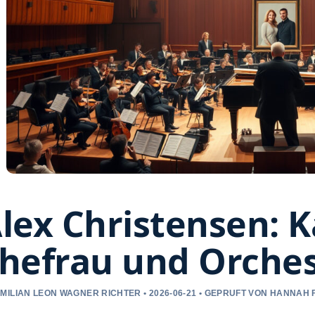
lex Christensen: K
hefrau und Orches
MILIAN LEON WAGNER RICHTER • 2026-06-21 • GEPRUFT VON HANNAH 