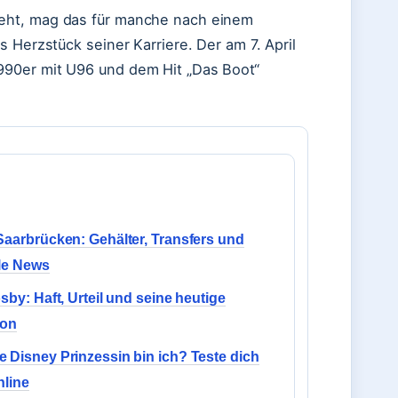
teht, mag das für manche nach einem
 Herzstück seiner Karriere. Der am 7. April
990er mit U96 und dem Hit „Das Boot“
Saarbrücken: Gehälter, Transfers und
le News
osby: Haft, Urteil und seine heutige
ion
 Disney Prinzessin bin ich? Teste dich
nline