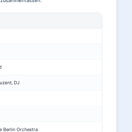
en zusammenfassen:
d
uzent, DJ
e Berlin Orchestra