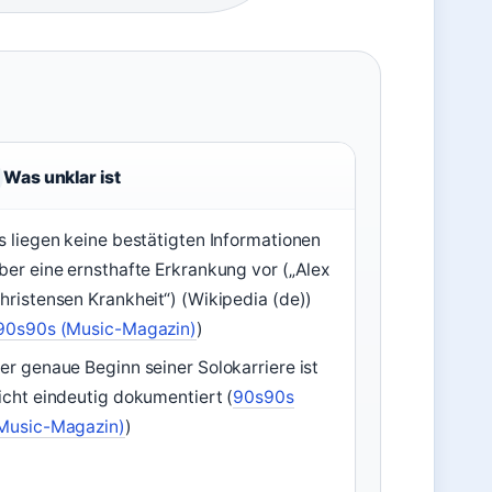
Was unklar ist
s liegen keine bestätigten Informationen
ber eine ernsthafte Erkrankung vor („Alex
hristensen Krankheit“) (Wikipedia (de))
90s90s (Music-Magazin)
)
er genaue Beginn seiner Solokarriere ist
icht eindeutig dokumentiert (
90s90s
Music-Magazin)
)