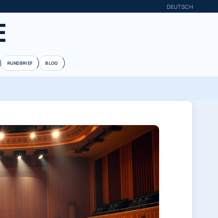
DEUTSCH
E
RUNDBRIEF
BLOG