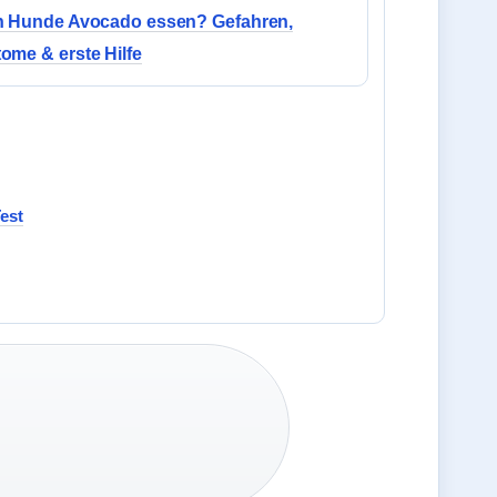
n Hunde Avocado essen? Gefahren,
me & erste Hilfe
est