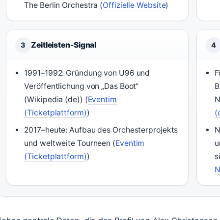
The Berlin Orchestra (
Offizielle Website
)
Zeitleisten-Signal
3
4
1991–1992: Gründung von U96 und
F
Veröffentlichung von „Das Boot“
B
(Wikipedia (de)) (
Eventim
N
(Ticketplattform)
)
(
2017–heute: Aufbau des Orchesterprojekts
N
und weltweite Tourneen (
Eventim
u
(Ticketplattform)
)
s
N