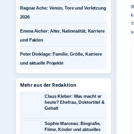
W
Ragnar Ache: Verein, Tore und Verletzung
k
2026
1
Emma Aicher: Alter, Nationalität, Karriere
s
und Fakten
Peter Dinklage: Familie, Größe, Karriere
und aktuelle Projekte
Mehr aus der Redaktion
Claus Kleber: Was macht er
heute? Ehefrau, Doktortitel &
Gehalt
Sophie Marceau: Biografie,
Filme, Kinder und aktuelles