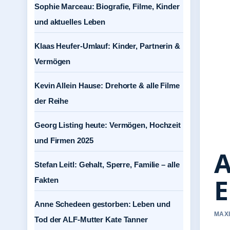
Sophie Marceau: Biografie, Filme, Kinder
und aktuelles Leben
Klaas Heufer-Umlauf: Kinder, Partnerin &
Vermögen
Kevin Allein Hause: Drehorte & alle Filme
der Reihe
Georg Listing heute: Vermögen, Hochzeit
und Firmen 2025
A
Stefan Leitl: Gehalt, Sperre, Familie – alle
E
Fakten
Anne Schedeen gestorben: Leben und
MAXI
Tod der ALF-Mutter Kate Tanner