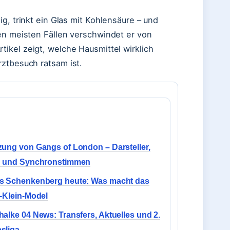
g, trinkt ein Glas mit Kohlensäure – und
den meisten Fällen verschwindet er von
rtikel zeigt, welche Hausmittel wirklich
rztbesuch ratsam ist.
ung von Gangs of London – Darsteller,
n und Synchronstimmen
s Schenkenberg heute: Was macht das
-Klein-Model
alke 04 News: Transfers, Aktuelles und 2.
sliga