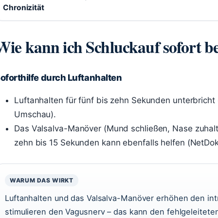
Chronizität
Wie kann ich Schluckauf sofort 
oforthilfe durch Luftanhalten
Luftanhalten für fünf bis zehn Sekunden unterbrich
Umschau).
Das Valsalva-Manöver (Mund schließen, Nase zuhalte
zehn bis 15 Sekunden kann ebenfalls helfen (NetDok
WARUM DAS WIRKT
Luftanhalten und das Valsalva-Manöver erhöhen den int
stimulieren den Vagusnerv – das kann den fehlgeleitete