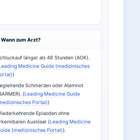
Wann zum Arzt?
chluckauf länger als 48 Stunden (AOK).
Leading Medicine Guide (medizinisches
ortal)
)
egleitende Schmerzen oder Atemnot
BARMER). (
Leading Medicine Guide
medizinisches Portal)
)
iederkehrende Episoden ohne
rkennbaren Auslöser (
Leading Medicine
uide (medizinisches Portal)
).