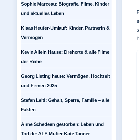
Sophie Marceau: Biografie, Filme, Kinder
F
und aktuelles Leben
s
Klaas Heufer-Umlauf: Kinder, Partnerin &
s
Vermögen
h
Kevin Allein Hause: Drehorte & alle Filme
der Reihe
Georg Listing heute: Vermögen, Hochzeit
und Firmen 2025
Stefan Leitl: Gehalt, Sperre, Familie – alle
Fakten
Anne Schedeen gestorben: Leben und
Tod der ALF-Mutter Kate Tanner