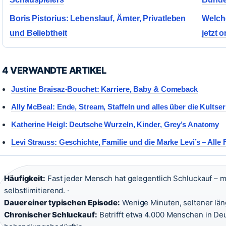
Boris Pistorius: Lebenslauf, Ämter, Privatleben
Welche
und Beliebtheit
jetzt o
4 VERWANDTE ARTIKEL
Justine Braisaz-Bouchet: Karriere, Baby & Comeback
Ally McBeal: Ende, Stream, Staffeln und alles über die Kultser
Katherine Heigl: Deutsche Wurzeln, Kinder, Grey’s Anatomy
Levi Strauss: Geschichte, Familie und die Marke Levi’s – Alle 
Häufigkeit:
Fast jeder Mensch hat gelegentlich Schluckauf – 
selbstlimitierend. ·
Dauer einer typischen Episode:
Wenige Minuten, seltener läng
Chronischer Schluckauf:
Betrifft etwa 4.000 Menschen in Deut