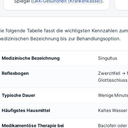
Spiegel (
DAK-Gesundheit (Krankenkasse)
).
ie folgende Tabelle fasst die wichtigsten Kennzahlen zu
edizinischen Bezeichnung bis zur Behandlungsoption.
Medizinische Bezeichnung
Singultus
Reflexbogen
Zwerchfell → 
Glottisschluss
Typische Dauer
Wenige Minute
Häufigstes Hausmittel
Kaltes Wasser 
Medikamentöse Therapie bei
Baclofen oder