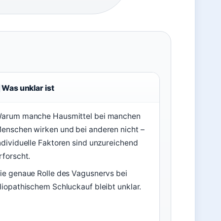
Was unklar ist
arum manche Hausmittel bei manchen
enschen wirken und bei anderen nicht –
ndividuelle Faktoren sind unzureichend
rforscht.
ie genaue Rolle des Vagusnervs bei
diopathischem Schluckauf bleibt unklar.