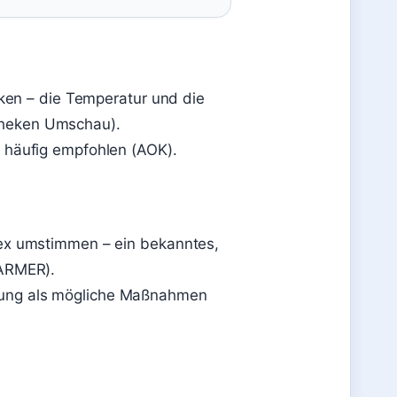
nken – die Temperatur und die
theken Umschau).
 häufig empfohlen (AOK).
lex umstimmen – ein bekanntes,
BARMER).
kung als mögliche Maßnahmen