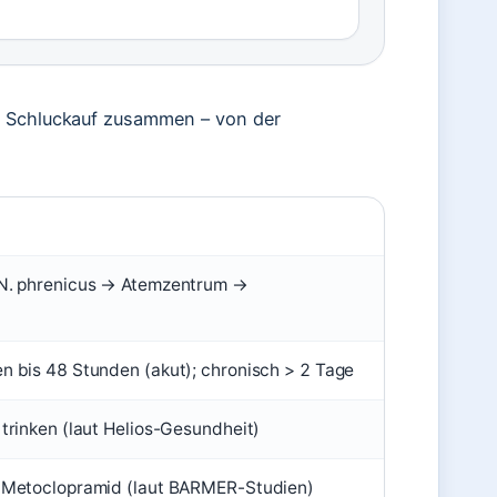
m Schluckauf zusammen – von der
N. phrenicus → Atemzentrum →
n bis 48 Stunden (akut); chronisch > 2 Tage
trinken (laut Helios-Gesundheit)
 Metoclopramid (laut BARMER-Studien)