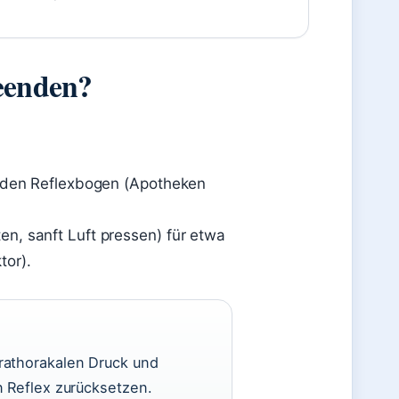
beenden?
t den Reflexbogen (Apotheken
n, sanft Luft pressen) für etwa
tor).
rathorakalen Druck und
n Reflex zurücksetzen.