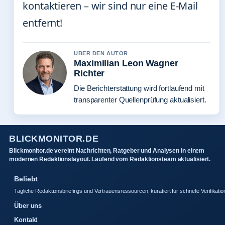
kontaktieren – wir sind nur eine E-Mail
entfernt!
UBER DEN AUTOR
Maximilian Leon Wagner
Richter
Die Berichterstattung wird fortlaufend mit
transparenter Quellenprüfung aktualisiert.
BLICKMONITOR.DE
Blickmonitor.de vereint Nachrichten, Ratgeber und Analysen in einem
modernen Redaktionslayout. Laufend vom Redaktionsteam aktualisiert.
Beliebt
Tagliche Redaktionsbriefings und Vertrauensressourcen, kuratiert fur schnelle Verifikatio
Über uns
Kontakt