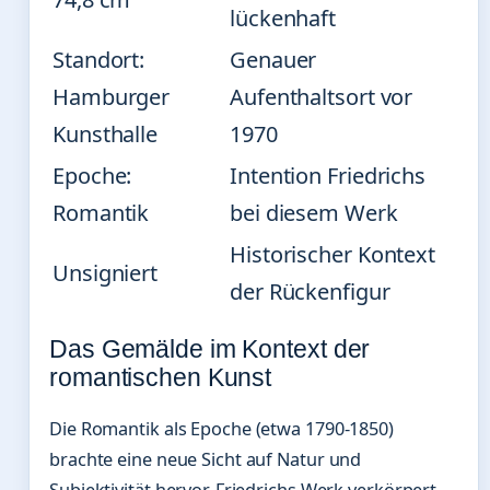
lückenhaft
Standort:
Genauer
Hamburger
Aufenthaltsort vor
Kunsthalle
1970
Epoche:
Intention Friedrichs
Romantik
bei diesem Werk
Historischer Kontext
Unsigniert
der Rückenfigur
Das Gemälde im Kontext der
romantischen Kunst
Die Romantik als Epoche (etwa 1790-1850)
brachte eine neue Sicht auf Natur und
Subjektivität hervor. Friedrichs Werk verkörpert