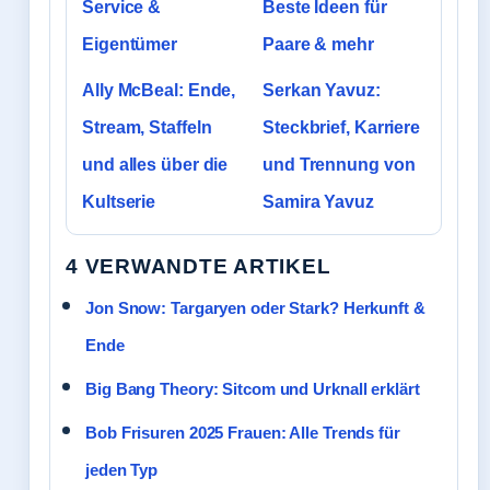
Service &
Beste Ideen für
Eigentümer
Paare & mehr
Ally McBeal: Ende,
Serkan Yavuz:
Stream, Staffeln
Steckbrief, Karriere
und alles über die
und Trennung von
Kultserie
Samira Yavuz
4 VERWANDTE ARTIKEL
Jon Snow: Targaryen oder Stark? Herkunft &
Ende
Big Bang Theory: Sitcom und Urknall erklärt
Bob Frisuren 2025 Frauen: Alle Trends für
jeden Typ