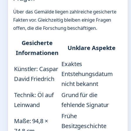
Über das Gemälde liegen zahlreiche gesicherte
Fakten vor. Gleichzeitig bleiben einige Fragen
offen, die die Forschung beschäftigen.
Gesicherte
Unklare Aspekte
Informationen
Exaktes
Künstler: Caspar
Entstehungsdatum
David Friedrich
nicht bekannt
Technik: Öl auf
Grund für die
Leinwand
fehlende Signatur
Frühe
Maße: 94,8 ×
Besitzgeschichte
74,8 cm