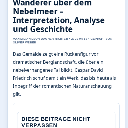
Wanderer über dem
Nebelmeer –
Interpretation, Analyse
und Geschichte
MAXIMILIAN LEON WAGNER RICHTER • 2026-04-17 • GEPRUFT VON
OLIVER WEBER
Das Gemälde zeigt eine Rückenfigur vor
dramatischer Berglandschaft, die über ein
nebelverhangenes Tal blickt. Caspar David
Friedrich schuf damit ein Werk, das bis heute als
Inbegriff der romantischen Naturanschauung
gilt.
DIESE BEITRAGE NICHT
VERPASSEN