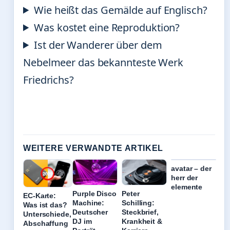
Wie heißt das Gemälde auf Englisch?
Was kostet eine Reproduktion?
Ist der Wanderer über dem
Nebelmeer das bekannteste Werk
Friedrichs?
WEITERE VERWANDTE ARTIKEL
avatar – der
herr der
elemente
Purple Disco
Peter
EC-Karte:
Machine:
Schilling:
Was ist das?
Deutscher
Steckbrief,
Unterschiede,
DJ im
Krankheit &
Abschaffung