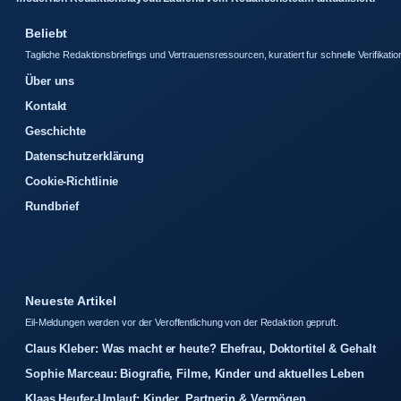
Beliebt
Tagliche Redaktionsbriefings und Vertrauensressourcen, kuratiert fur schnelle Verifikatio
Über uns
Kontakt
Geschichte
Datenschutzerklärung
Cookie-Richtlinie
Rundbrief
Neueste Artikel
Eil-Meldungen werden vor der Veroffentlichung von der Redaktion gepruft.
Claus Kleber: Was macht er heute? Ehefrau, Doktortitel & Gehalt
Sophie Marceau: Biografie, Filme, Kinder und aktuelles Leben
Klaas Heufer-Umlauf: Kinder, Partnerin & Vermögen