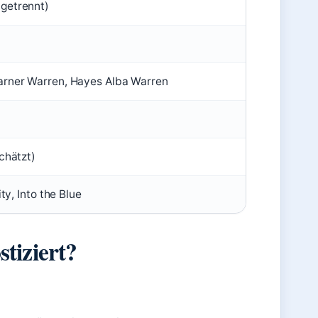
getrennt)
arner Warren, Hayes Alba Warren
chätzt)
ty, Into the Blue
tiziert?