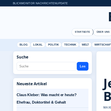
BLICKMONITOR NACHRICHTENUPDATE
STARTSEITE
ÜBER UNS
BLOG
LOKAL
POLITIK
TECHNIK
WELT
WIRTSCHAF
Suche
Los
J
Neueste Artikel
B
Claus Kleber: Was macht er heute?
Ehefrau, Doktortitel & Gehalt
MAXI