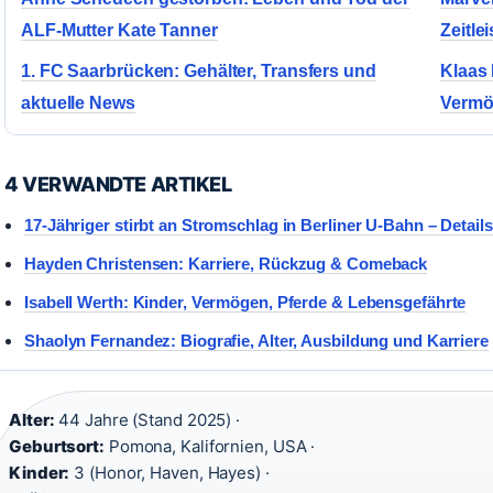
ALF-Mutter Kate Tanner
Zeitlei
1. FC Saarbrücken: Gehälter, Transfers und
Klaas 
aktuelle News
Verm
4 VERWANDTE ARTIKEL
17-Jähriger stirbt an Stromschlag in Berliner U-Bahn – Details
Hayden Christensen: Karriere, Rückzug & Comeback
Isabell Werth: Kinder, Vermögen, Pferde & Lebensgefährte
Shaolyn Fernandez: Biografie, Alter, Ausbildung und Karriere
Alter:
44 Jahre (Stand 2025) ·
Geburtsort:
Pomona, Kalifornien, USA ·
Kinder:
3 (Honor, Haven, Hayes) ·