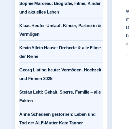
Sophie Marceau: Biografie, Filme, Kinder
W
und aktuelles Leben
m
Klaas Heufer-Umlauf: Kinder, Partnerin &
D
Vermögen
b
a
Kevin Allein Hause: Drehorte & alle Filme
der Reihe
Georg Listing heute: Vermögen, Hochzeit
und Firmen 2025
Stefan Leitl: Gehalt, Sperre, Familie – alle
Fakten
Anne Schedeen gestorben: Leben und
Tod der ALF-Mutter Kate Tanner