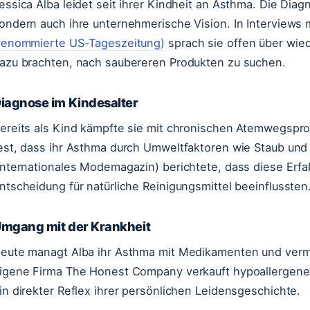
essica Alba leidet seit ihrer Kindheit an Asthma. Die Diagn
ondern auch ihre unternehmerische Vision. In Interviews 
renommierte US-Tageszeitung)
sprach sie offen über wied
azu brachten, nach saubereren Produkten zu suchen.
iagnose im Kindesalter
ereits als Kind kämpfte sie mit chronischen Atemwegsprob
est, dass ihr Asthma durch Umweltfaktoren wie Staub un
internationales Modemagazin) berichtete, dass diese Erfa
ntscheidung für natürliche Reinigungsmittel beeinflussten
mgang mit der Krankheit
eute managt Alba ihr Asthma mit Medikamenten und verme
igene Firma The Honest Company verkauft hypoallergene
in direkter Reflex ihrer persönlichen Leidensgeschichte.