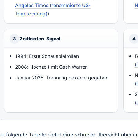
Angeles Times (renommierte US-
N
Tageszeitung)
)
Zeitleisten-Signal
3
4
1994: Erste Schauspielrollen
F
(
2008: Hochzeit mit Cash Warren
N
Januar 2025: Trennung bekannt gegeben
(
S
(
ie folgende Tabelle bietet eine schnelle Übersicht über i