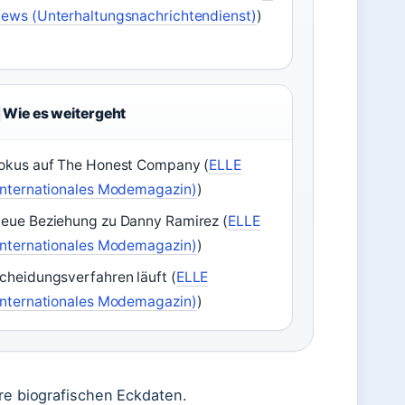
ews (Unterhaltungsnachrichtendienst)
)
Wie es weitergeht
okus auf The Honest Company (
ELLE
internationales Modemagazin)
)
eue Beziehung zu Danny Ramirez (
ELLE
internationales Modemagazin)
)
cheidungsverfahren läuft (
ELLE
internationales Modemagazin)
)
hre biografischen Eckdaten.