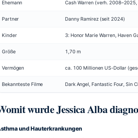
Ehemann
Cash Warren (verh. 2008–2025, 
Partner
Danny Ramirez (seit 2024)
Kinder
3: Honor Marie Warren, Haven G
Größe
1,70 m
Vermögen
ca. 100 Millionen US-Dollar (ges
Bekannteste Filme
Dark Angel, Fantastic Four, Sin Ci
Womit wurde Jessica Alba diagnos
sthma und Hauterkrankungen