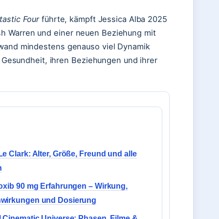
tastic Four
führte, kämpft Jessica Alba 2025
sh Warren und einer neuen Beziehung mit
inwand mindestens genauso viel Dynamik
er Gesundheit, ihren Beziehungen und ihrer
e Clark: Alter, Größe, Freund und alle
n
oxib 90 mg Erfahrungen – Wirkung,
wirkungen und Dosierung
 Cinematic Universe: Phasen, Filme &