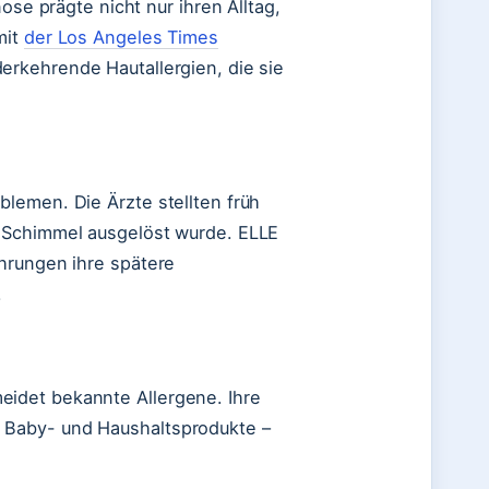
ose prägte nicht nur ihren Alltag,
mit
der Los Angeles Times
erkehrende Hautallergien, die sie
lemen. Die Ärzte stellten früh
d Schimmel ausgelöst wurde. ELLE
hrungen ihre spätere
.
idet bekannte Allergene. Ihre
 Baby- und Haushaltsprodukte –