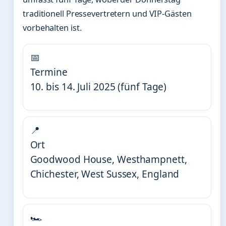
traditionell Pressevertretern und VIP-Gästen
vorbehalten ist.
📅
Termine
10. bis 14. Juli 2025 (fünf Tage)
📍
Ort
Goodwood House, Westhampnett,
Chichester, West Sussex, England
🏎️