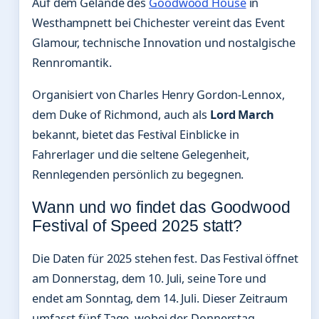
Auf dem Gelände des
Goodwood House
in
Westhampnett bei Chichester vereint das Event
Glamour, technische Innovation und nostalgische
Rennromantik.
Organisiert von Charles Henry Gordon-Lennox,
dem Duke of Richmond, auch als
Lord March
bekannt, bietet das Festival Einblicke in
Fahrerlager und die seltene Gelegenheit,
Rennlegenden persönlich zu begegnen.
Wann und wo findet das Goodwood
Festival of Speed 2025 statt?
Die Daten für 2025 stehen fest. Das Festival öffnet
am Donnerstag, dem 10. Juli, seine Tore und
endet am Sonntag, dem 14. Juli. Dieser Zeitraum
umfasst fünf Tage, wobei der Donnerstag