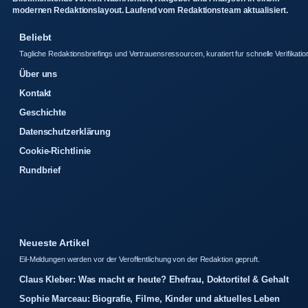
modernen Redaktionslayout. Laufend vom Redaktionsteam aktualisiert.
Beliebt
Tagliche Redaktionsbriefings und Vertrauensressourcen, kuratiert fur schnelle Verifikatio
Über uns
Kontakt
Geschichte
Datenschutzerklärung
Cookie-Richtlinie
Rundbrief
Neueste Artikel
Eil-Meldungen werden vor der Veroffentlichung von der Redaktion gepruft.
Claus Kleber: Was macht er heute? Ehefrau, Doktortitel & Gehalt
Sophie Marceau: Biografie, Filme, Kinder und aktuelles Leben