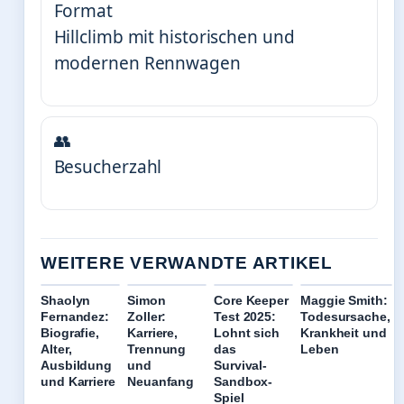
Format
Hillclimb mit historischen und
modernen Rennwagen
👥
Besucherzahl
WEITERE VERWANDTE ARTIKEL
Shaolyn
Simon
Core Keeper
Maggie Smith:
Fernandez:
Zoller:
Test 2025:
Todesursache,
Biografie,
Karriere,
Lohnt sich
Krankheit und
Alter,
Trennung
das
Leben
Ausbildung
und
Survival-
und Karriere
Neuanfang
Sandbox-
Spiel