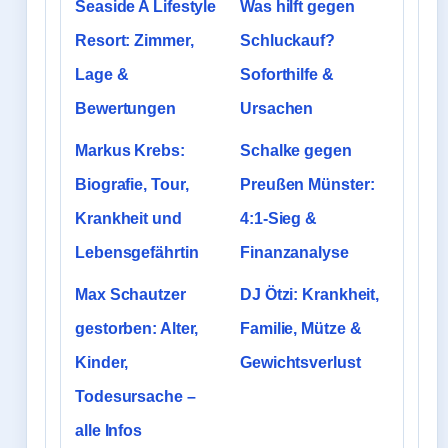
Seaside A Lifestyle
Was hilft gegen
Resort: Zimmer,
Schluckauf?
Lage &
Soforthilfe &
Bewertungen
Ursachen
Markus Krebs:
Schalke gegen
Biografie, Tour,
Preußen Münster:
Krankheit und
4:1-Sieg &
Lebensgefährtin
Finanzanalyse
Max Schautzer
DJ Ötzi: Krankheit,
gestorben: Alter,
Familie, Mütze &
Kinder,
Gewichtsverlust
Todesursache –
alle Infos