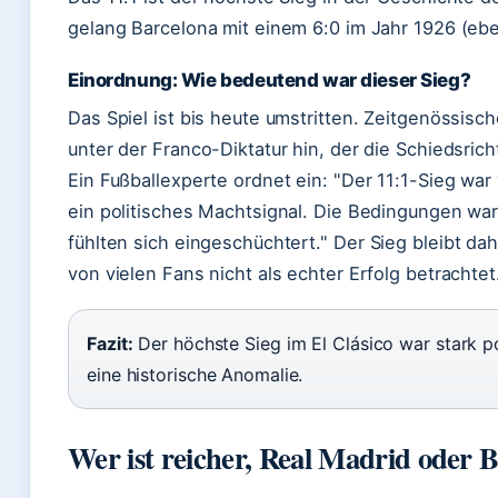
gelang Barcelona mit einem 6:0 im Jahr 1926 (eb
Einordnung: Wie bedeutend war dieser Sieg?
Das Spiel ist bis heute umstritten. Zeitgenössisc
unter der Franco-Diktatur hin, der die Schiedsric
Ein Fußballexperte ordnet ein:
Der 11:1-Sieg war
ein politisches Machtsignal. Die Bedingungen ware
fühlten sich eingeschüchtert.
Der Sieg bleibt dahe
von vielen Fans nicht als echter Erfolg betrachtet
Fazit:
Der höchste Sieg im El Clásico war stark pol
eine historische Anomalie.
Wer ist reicher, Real Madrid oder 