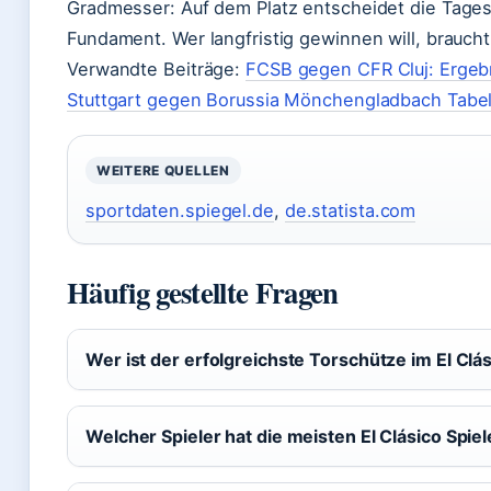
Gradmesser: Auf dem Platz entscheidet die Tagesf
Fundament. Wer langfristig gewinnen will, braucht
Verwandte Beiträge:
FCSB gegen CFR Cluj: Ergebni
Stuttgart gegen Borussia Mönchengladbach Tabell
WEITERE QUELLEN
sportdaten.spiegel.de
,
de.statista.com
Häufig gestellte Fragen
Wer ist der erfolgreichste Torschütze im El Clá
Welcher Spieler hat die meisten El Clásico Spiel