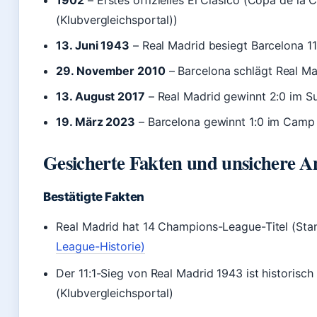
1902
– Erstes offizielles El Clásico (Copa de la 
(Klubvergleichsportal))
13. Juni 1943
– Real Madrid besiegt Barcelona 11
29. November 2010
– Barcelona schlägt Real M
13. August 2017
– Real Madrid gewinnt 2:0 im S
19. März 2023
– Barcelona gewinnt 1:0 im Camp 
Gesicherte Fakten und unsichere 
Bestätigte Fakten
Real Madrid hat 14 Champions-League-Titel (St
League-Historie)
Der 11:1-Sieg von Real Madrid 1943 ist historisch
(Klubvergleichsportal)