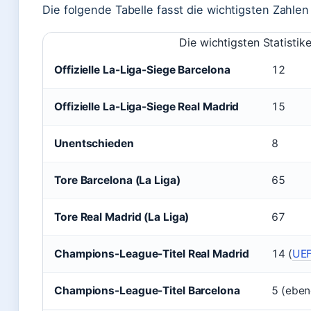
Die folgende Tabelle fasst die wichtigsten Zahl
Die wichtigsten Statistike
Offizielle La-Liga-Siege Barcelona
12
Offizielle La-Liga-Siege Real Madrid
15
Unentschieden
8
Tore Barcelona (La Liga)
65
Tore Real Madrid (La Liga)
67
Champions-League-Titel Real Madrid
14 (
UEF
Champions-League-Titel Barcelona
5 (eben