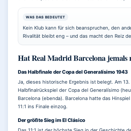
WAS DAS BEDEUTET
Kein Klub kann für sich beanspruchen, den and
Rivalität bleibt eng – und das macht den Reiz de
Hat Real Madrid Barcelona jemals m
Das Halbfinale der Copa del Generalísimo 1943
Ja, dieses historische Ergebnis ist belegt. Am 1
Halbfinalrückspiel der Copa del Generalísimo (he
Barcelona (ebenda). Barcelona hatte das Hinspi
11:1 ins Finale einzog.
Der größte Sieg im El Clásico
Das 11:1 ist der höchste Sieg in der Geschichte d