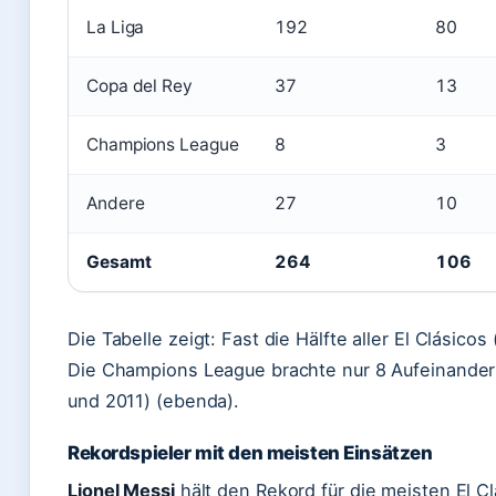
La Liga
192
80
Copa del Rey
37
13
Champions League
8
3
Andere
27
10
Gesamt
264
106
Die Tabelle zeigt: Fast die Hälfte aller El Clásico
Die Champions League brachte nur 8 Aufeinandert
und 2011) (ebenda).
Rekordspieler mit den meisten Einsätzen
Lionel Messi
hält den Rekord für die meisten El Cl