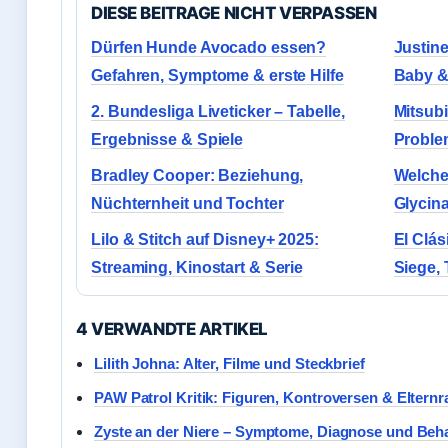
DIESE BEITRAGE NICHT VERPASSEN
Dürfen Hunde Avocado essen?
Justine
Gefahren, Symptome & erste Hilfe
Baby 
2. Bundesliga Liveticker – Tabelle,
Mitsubi
Ergebnisse & Spiele
Proble
Bradley Cooper: Beziehung,
Welche
Nüchternheit und Tochter
Glycina
Lilo & Stitch auf Disney+ 2025:
El Clás
Streaming, Kinostart & Serie
Siege,
4 VERWANDTE ARTIKEL
Lilith Johna: Alter, Filme und Steckbrief
PAW Patrol Kritik: Figuren, Kontroversen & Elternr
Zyste an der Niere – Symptome, Diagnose und Beh