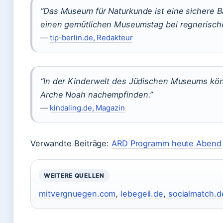
“Das Museum für Naturkunde ist eine sichere 
einen gemütlichen Museumstag bei regnerische
—
tip-berlin.de, Redakteur
“In der Kinderwelt des Jüdischen Museums kön
Arche Noah nachempfinden.”
—
kindaling.de, Magazin
Verwandte Beiträge:
ARD Programm heute Abend
WEITERE QUELLEN
mitvergnuegen.com
,
lebegeil.de
,
socialmatch.d