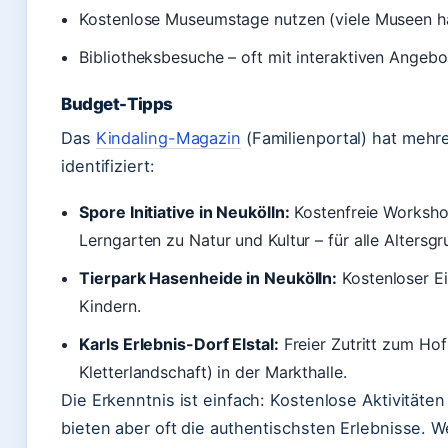
Kostenlose Museumstage nutzen (viele Museen hab
Bibliotheksbesuche – oft mit interaktiven Angebo
Budget-Tipps
Das
Kindaling-Magazin
(Familienportal) hat mehre
identifiziert:
Spore Initiative in Neukölln:
Kostenfreie Workshop
Lerngarten zu Natur und Kultur – für alle Altersg
Tierpark Hasenheide in Neukölln:
Kostenloser Ein
Kindern.
Karls Erlebnis-Dorf Elstal:
Freier Zutritt zum Ho
Kletterlandschaft) in der Markthalle.
Die Erkenntnis ist einfach: Kostenlose Aktivitäte
bieten aber oft die authentischsten Erlebnisse. 