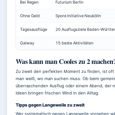
Bei Regen
Futurium Berlin
Ohne Geld
Spore Initiative Neukölln
Tagesausflüge
20 Ausflugsziele Baden-Württ
Galway
15 beste Aktivitäten
Was kann man Cooles zu 2 machen
Zu zweit den perfekten Moment zu finden, ist oft
man weiß, wo man suchen muss. Ob beim gemei
überraschenden Ausflug oder einem Abend, der ma
Ideen bringen frischen Wind in den Alltag.
Tipps gegen Langeweile zu zweit
Wer systematisch gegen Langeweile vorgehen will