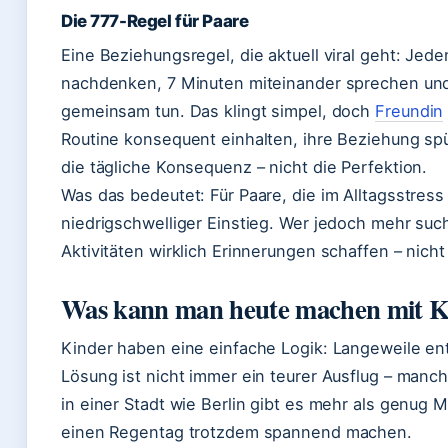
Die 777-Regel für Paare
Eine Beziehungsregel, die aktuell viral geht: Jed
nachdenken, 7 Minuten miteinander sprechen un
gemeinsam tun. Das klingt simpel, doch
Freundin
Routine konsequent einhalten, ihre Beziehung spü
die tägliche Konsequenz – nicht die Perfektion.
Was das bedeutet: Für Paare, die im Alltagsstress 
niedrigschwelliger Einstieg. Wer jedoch mehr such
Aktivitäten wirklich Erinnerungen schaffen – nicht 
Was kann man heute machen mit K
Kinder haben eine einfache Logik: Langeweile ent
Lösung ist nicht immer ein teurer Ausflug – manch
in einer Stadt wie Berlin gibt es mehr als genug M
einen Regentag trotzdem spannend machen.