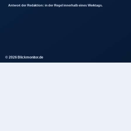
Antwort der Redaktion: in der Regel innerhalb eines Werktags.
© 2026 Blickmonitor.de