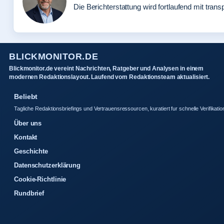
Die Berichterstattung wird fortlaufend mit trans
BLICKMONITOR.DE
Blickmonitor.de vereint Nachrichten, Ratgeber und Analysen in einem
modernen Redaktionslayout. Laufend vom Redaktionsteam aktualisiert.
Beliebt
Tagliche Redaktionsbriefings und Vertrauensressourcen, kuratiert fur schnelle Verifikatio
Über uns
Kontakt
Geschichte
Datenschutzerklärung
Cookie-Richtlinie
Rundbrief