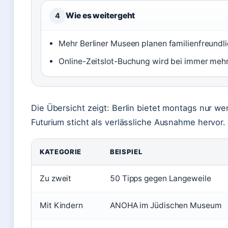
Wie es weitergeht
4
Mehr Berliner Museen planen familienfreund
Online-Zeitslot-Buchung wird bei immer meh
Die Übersicht zeigt: Berlin bietet montags nur w
Futurium sticht als verlässliche Ausnahme hervor.
KATEGORIE
BEISPIEL
Zu zweit
50 Tipps gegen Langeweile
Mit Kindern
ANOHA im Jüdischen Museum