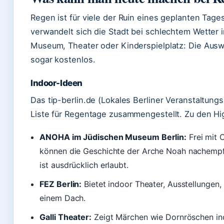
Regen ist für viele der Ruin eines geplanten Tage
verwandelt sich die Stadt bei schlechtem Wetter i
Museum, Theater oder Kinderspielplatz: Die Auswah
sogar kostenlos.
Indoor-Ideen
Das tip-berlin.de (Lokales Berliner Veranstaltungs
Liste für Regentage zusammengestellt. Zu den Hi
ANOHA im Jüdischen Museum Berlin:
Frei mit 
können die Geschichte der Arche Noah nachempfi
ist ausdrücklich erlaubt.
FEZ Berlin:
Bietet indoor Theater, Ausstellungen
einem Dach.
Galli Theater:
Zeigt Märchen wie Dornröschen ind