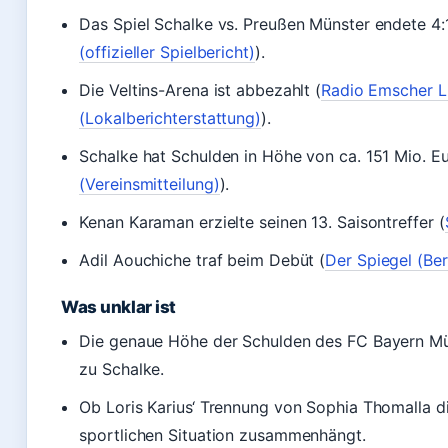
Das Spiel Schalke vs. Preußen Münster endete 4:1
(offizieller Spielbericht)
).
Die Veltins-Arena ist abbezahlt (
Radio Emscher L
(Lokalberichterstattung)
).
Schalke hat Schulden in Höhe von ca. 151 Mio. Eu
(Vereinsmitteilung)
).
Kenan Karaman erzielte seinen 13. Saisontreffer (
Adil Aouchiche traf beim Debüt (
Der Spiegel (Ber
Was unklar ist
Die genaue Höhe der Schulden des FC Bayern Mü
zu Schalke.
Ob Loris Karius‘ Trennung von Sophia Thomalla di
sportlichen Situation zusammenhängt.