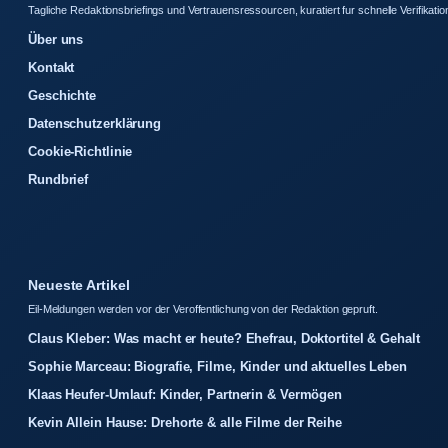
Tagliche Redaktionsbriefings und Vertrauensressourcen, kuratiert fur schnelle Verifikatio
Über uns
Kontakt
Geschichte
Datenschutzerklärung
Cookie-Richtlinie
Rundbrief
Neueste Artikel
Eil-Meldungen werden vor der Veroffentlichung von der Redaktion gepruft.
Claus Kleber: Was macht er heute? Ehefrau, Doktortitel & Gehalt
Sophie Marceau: Biografie, Filme, Kinder und aktuelles Leben
Klaas Heufer-Umlauf: Kinder, Partnerin & Vermögen
Kevin Allein Hause: Drehorte & alle Filme der Reihe