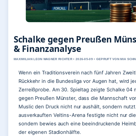
Schalke gegen Preußen Münst
& Finanzanalyse
MAXIMILIAN LEON WAGNER RICHTER • 2026-05-09 • GEPRUFT VON MIA SCH
Wenn ein Traditionsverein nach fünf Jahren Zweitk
Rückkehr in die Bundesliga vor Augen hat, wird j
Zerreißprobe. Am 30. Spieltag zeigte Schalke 04 m
gegen Preußen Münster, dass die Mannschaft von
Muslic den Druck nicht nur aushält, sondern nutzt.
ausverkauften Veltins-Arena festigte nicht nur di
sondern bewies auch eine beeindruckende Heimbil
der eigenen Stadionhälfte.