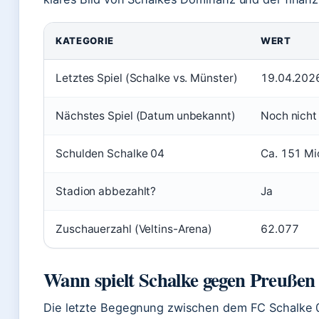
KATEGORIE
WERT
Letztes Spiel (Schalke vs. Münster)
19.04.2026
Nächstes Spiel (Datum unbekannt)
Noch nicht
Schulden Schalke 04
Ca. 151 Mi
Stadion abbezahlt?
Ja
Zuschauerzahl (Veltins-Arena)
62.077
Wann spielt Schalke gegen Preuße
Die letzte Begegnung zwischen dem FC Schalke