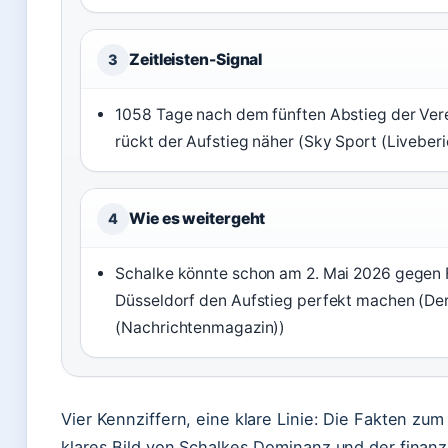
Zeitleisten-Signal
3
1058 Tage nach dem fünften Abstieg der Ver
rückt der Aufstieg näher (Sky Sport (Liveberi
Wie es weitergeht
4
Schalke könnte schon am 2. Mai 2026 gegen 
Düsseldorf den Aufstieg perfekt machen (Der
(Nachrichtenmagazin))
Vier Kennziffern, eine klare Linie: Die Fakten zum
klares Bild von Schalkes Dominanz und der finanz