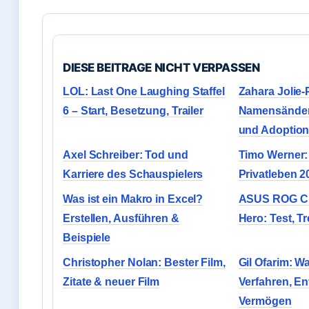
DIESE BEITRAGE NICHT VERPASSEN
LOL: Last One Laughing Staffel
Zahara Jolie-P
6 – Start, Besetzung, Trailer
Namensänder
und Adoptio
Axel Schreiber: Tod und
Timo Werner: 
Karriere des Schauspielers
Privatleben 2
Was ist ein Makro in Excel?
ASUS ROG Cr
Erstellen, Ausführen &
Hero: Test, T
Beispiele
Christopher Nolan: Bester Film,
Gil Ofarim: W
Zitate & neuer Film
Verfahren, E
Vermögen