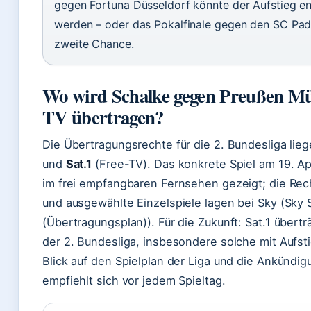
gegen Fortuna Düsseldorf könnte der Aufstieg en
werden – oder das Pokalfinale gegen den SC Pad
zweite Chance.
Wo wird Schalke gegen Preußen Mü
TV übertragen?
Die Übertragungsrechte für die 2. Bundesliga lie
und
Sat.1
(Free-TV). Das konkrete Spiel am 19. Ap
im frei empfangbaren Fernsehen gezeigt; die Rec
und ausgewählte Einzelspiele lagen bei Sky (Sky 
(Übertragungsplan)). Für die Zukunft: Sat.1 übertr
der 2. Bundesliga, insbesondere solche mit Aufst
Blick auf den Spielplan der Liga und die Ankündig
empfiehlt sich vor jedem Spieltag.