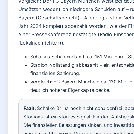
Vergleich: Der FC Bayern München weist bei deut
Umsätzen wesentlich niedrigere Schulden auf – r
Bayern (Geschäftsbericht)). Allerdings ist die Vel
Jahr 2024 komplett abbezahlt worden, wie der Fi
einer Pressekonferenz bestätigte (Radio Emscher
(Lokalnachrichten)).
Schalkes Schuldenstand: ca. 151 Mio. Euro (St
Stadion: vollständig abbezahlt – ein entscheid
finanziellen Sanierung.
Vergleich: FC Bayern München: ca. 120 Mio. E
deutlich höherer Eigenkapitaldecke.
Fazit:
Schalke 04 ist noch nicht schuldenfrei, abe
Stadions ist ein starkes Signal. Für den Aufstieg
Die finanziellen Belastungen sinken, und investit
werden leichter – eine Verzögerung des Aufstieg