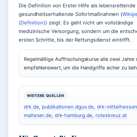
Die Definition von Erster Hilfe als lebensrettende
gesundheitserhaltende Sofortmaßnahmen (
Wikip
(Definition)
) zeigt: Es geht nicht um vollständige
medizinische Versorgung, sondern um die entsc
ersten Schritte, bis der Rettungsdienst eintrifft.
Regelmäßige Auffrischungskurse alle zwei Jahre 
empfehlenswert, um die Handgriffe sicher zu beh
WEITERE QUELLEN
drk.de
,
publikationen.dguv.de
,
drk-mittelhesse
malteser.de
,
drk-hamburg.de
,
roteskreuz.at