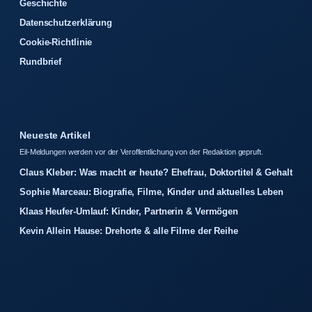
Geschichte
Datenschutzerklärung
Cookie-Richtlinie
Rundbrief
Neueste Artikel
Eil-Meldungen werden vor der Veroffentlichung von der Redaktion gepruft.
Claus Kleber: Was macht er heute? Ehefrau, Doktortitel & Gehalt
Sophie Marceau: Biografie, Filme, Kinder und aktuelles Leben
Klaas Heufer-Umlauf: Kinder, Partnerin & Vermögen
Kevin Allein Hause: Drehorte & alle Filme der Reihe