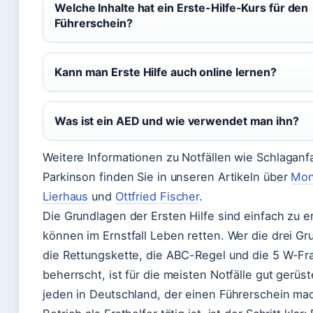
Welche Inhalte hat ein Erste-Hilfe-Kurs für den
Führerschein?
Kann man Erste Hilfe auch online lernen?
Was ist ein AED und wie verwendet man ihn?
Weitere Informationen zu Notfällen wie Schlaganfa
Parkinson finden Sie in unseren Artikeln über
Mon
Lierhaus
und
Ottfried Fischer
.
Die Grundlagen der Ersten Hilfe sind einfach zu e
können im Ernstfall Leben retten. Wer die drei Gr
die Rettungskette, die ABC-Regel und die 5 W-Fr
beherrscht, ist für die meisten Notfälle gut gerüst
jeden in Deutschland, der einen Führerschein ma