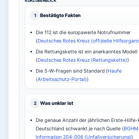
KURZÜBERBLICK
Bestätigte Fakten
1
Die 112 ist die europaweite Notrufnummer
(
Deutsches Rotes Kreuz (offizielle Hilfsorgani
Die Rettungskette ist ein anerkanntes Modell
(
Deutsches Rotes Kreuz (Rettungskette)
)
Die 5-W-Fragen sind Standard (
Haufe
(Arbeitsschutz-Portal)
)
Was unklar ist
2
Die genaue Anzahl der jährlichen Erste-Hilfe-
Deutschland schwankt je nach Quelle (
BGHM 
Information 204-006 (Unfallversicherung)
)