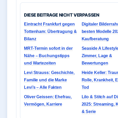
DIESE BEITRAGE NICHT VERPASSEN
Eintracht Frankfurt gegen
Digitaler Bilderra
Tottenham: Übertragung &
besten Modelle 20
Bilanz
Kaufberatung
MRT-Termin sofort in der
Seaside A Lifestyl
Nähe – Buchungstipps
Zimmer, Lage &
und Wartezeiten
Bewertungen
Levi Strauss: Geschichte,
Heide Keller: Trau
Familie und die Marke
Rolle, Krankheit, 
Levi’s – Alle Fakten
Tod
Oliver Geissen: Ehefrau,
Lilo & Stitch auf 
Vermögen, Karriere
2025: Streaming, K
& Serie