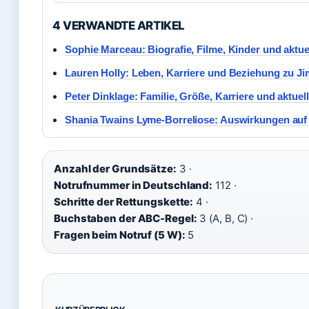
4 VERWANDTE ARTIKEL
Sophie Marceau: Biografie, Filme, Kinder und aktu
Lauren Holly: Leben, Karriere und Beziehung zu Ji
Peter Dinklage: Familie, Größe, Karriere und aktuel
Shania Twains Lyme-Borreliose: Auswirkungen auf 
Anzahl der Grundsätze:
3 ·
Notrufnummer in Deutschland:
112 ·
Schritte der Rettungskette:
4 ·
Buchstaben der ABC-Regel:
3 (A, B, C) ·
Fragen beim Notruf (5 W):
5