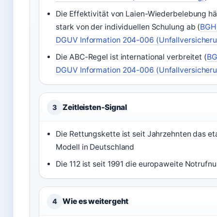
Die Effektivität von Laien-Wiederbelebung h
stark von der individuellen Schulung ab (
BGH
DGUV Information 204-006 (Unfallversicher
Die ABC-Regel ist international verbreitet (
BG
DGUV Information 204-006 (Unfallversicher
Zeitleisten-Signal
3
Die Rettungskette ist seit Jahrzehnten das et
Modell in Deutschland
Die 112 ist seit 1991 die europaweite Notruf
Wie es weitergeht
4