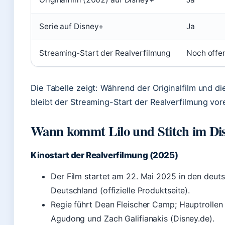
Serie auf Disney+
Ja
Streaming-Start der Realverfilmung
Noch offe
Die Tabelle zeigt: Während der Originalfilm und di
bleibt der Streaming-Start der Realverfilmung vor
Wann kommt Lilo und Stitch im Di
Kinostart der Realverfilmung (2025)
Der Film startet am 22. Mai 2025 in den deuts
Deutschland (offizielle Produktseite).
Regie führt Dean Fleischer Camp; Hauptrollen
Agudong und Zach Galifianakis (Disney.de).