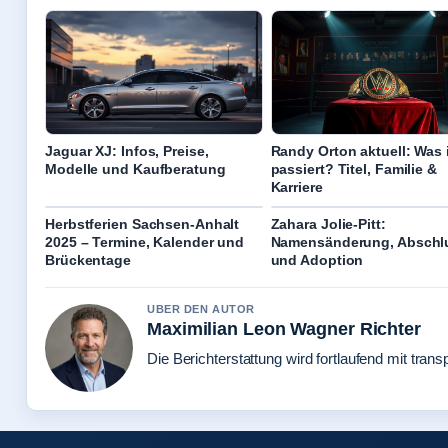
Jaguar XJ: Infos, Preise,
Randy Orton aktuell: Was 
Modelle und Kaufberatung
passiert? Titel, Familie &
Karriere
Herbstferien Sachsen-Anhalt
Zahara Jolie-Pitt:
2025 – Termine, Kalender und
Namensänderung, Abschl
Brückentage
und Adoption
UBER DEN AUTOR
Maximilian Leon Wagner Richter
Die Berichterstattung wird fortlaufend mit trans