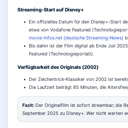
Streaming-Start auf Disney+
Ein offizielles Datum für den Disney+-Start d
etwa von Vodafone Featured (Technologieport
movie-infos.net (deutsche Streaming-News)
be
Bis dahin ist der Film digital ab Ende Juli 202
Featured (Technologieportal)).
Verfügbarkeit des Originals (2002)
Der Zeichentrick-Klassiker von 2002 ist bereit
Die Laufzeit beträgt 85 Minuten, die Altersfre
Fazit:
Der Originalfilm ist sofort streambar; die 
September 2025 zu Disney+. Wer nicht warten will