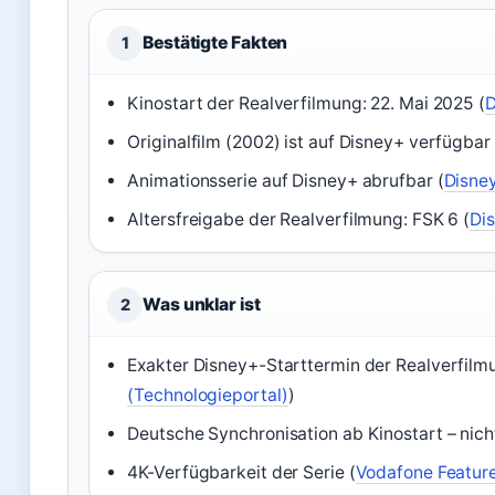
Bestätigte Fakten
1
Kinostart der Realverfilmung: 22. Mai 2025 (
D
Originalfilm (2002) ist auf Disney+ verfügbar 
Animationsserie auf Disney+ abrufbar (
Disne
Altersfreigabe der Realverfilmung: FSK 6 (
Di
Was unklar ist
2
Exakter Disney+-Starttermin der Realverfilm
(Technologieportal)
)
Deutsche Synchronisation ab Kinostart – nicht 
4K-Verfügbarkeit der Serie (
Vodafone Feature