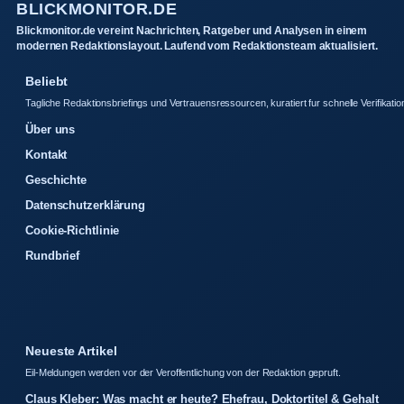
BLICKMONITOR.DE
Blickmonitor.de vereint Nachrichten, Ratgeber und Analysen in einem
modernen Redaktionslayout. Laufend vom Redaktionsteam aktualisiert.
Beliebt
Tagliche Redaktionsbriefings und Vertrauensressourcen, kuratiert fur schnelle Verifikatio
Über uns
Kontakt
Geschichte
Datenschutzerklärung
Cookie-Richtlinie
Rundbrief
Neueste Artikel
Eil-Meldungen werden vor der Veroffentlichung von der Redaktion gepruft.
Claus Kleber: Was macht er heute? Ehefrau, Doktortitel & Gehalt