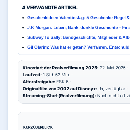
4 VERWANDTE ARTIKEL
Geschenkideen Valentinstag: 5-Geschenke-Regel &
J.P. Morgan: Leben, Bank, dunkle Geschichte – Fin
Subway To Sally: Bandgeschichte, Mitglieder & Alb
Gil Ofarim: Was hat er getan? Verfahren, Entschul
Kinostart der Realverfilmung 2025:
22. Mai 2025 ·
Laufzeit:
1 Std. 52 Min. ·
Altersfreigabe:
FSK 6 ·
Originalfilm von 2002 auf Disney+:
Ja, verfügbar ·
Streaming-Start (Realverfilmung):
Noch nicht offizi
KURZÜBERBLICK