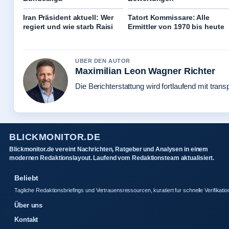
Iran Präsident aktuell: Wer
Tatort Kommissare: Alle
regiert und wie starb Raisi
Ermittler von 1970 bis heute
UBER DEN AUTOR
Maximilian Leon Wagner Richter
Die Berichterstattung wird fortlaufend mit trans
BLICKMONITOR.DE
Blickmonitor.de vereint Nachrichten, Ratgeber und Analysen in einem
modernen Redaktionslayout. Laufend vom Redaktionsteam aktualisiert.
Beliebt
Tagliche Redaktionsbriefings und Vertrauensressourcen, kuratiert fur schnelle Verifikatio
Über uns
Kontakt