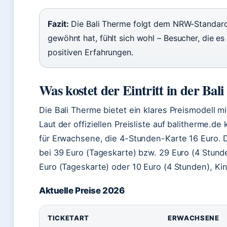
Fazit:
Die Bali Therme folgt dem NRW-Standard f
gewöhnt hat, fühlt sich wohl – Besucher, die e
positiven Erfahrungen.
Was kostet der Eintritt in der Ba
Die Bali Therme bietet ein klares Preismodell 
Laut der offiziellen Preisliste auf balitherme.d
für Erwachsene, die 4-Stunden-Karte 16 Euro. 
bei 39 Euro (Tageskarte) bzw. 29 Euro (4 Stund
Euro (Tageskarte) oder 10 Euro (4 Stunden), Kind
Aktuelle Preise 2026
TICKETART
ERWACHSENE