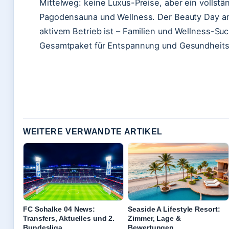
Mittelweg: keine Luxus-Preise, aber ein vollst
Pagodensauna und Wellness. Der Beauty Day am 
aktivem Betrieb ist – Familien und Wellness-Su
Gesamtpaket für Entspannung und Gesundheits
WEITERE VERWANDTE ARTIKEL
FC Schalke 04 News:
Seaside A Lifestyle Resort:
Transfers, Aktuelles und 2.
Zimmer, Lage &
Bundesliga
Bewertungen