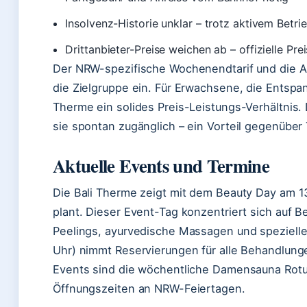
Insolvenz-Historie unklar – trotz aktivem Betri
Drittanbieter-Preise weichen ab – offizielle Pr
Der NRW-spezifische Wochenendtarif und die A
die Zielgruppe ein. Für Erwachsene, die Entspan
Therme ein solides Preis-Leistungs-Verhältnis.
sie spontan zugänglich – ein Vorteil gegenübe
Aktuelle Events und Termine
Die Bali Therme zeigt mit dem Beauty Day am 13
plant. Dieser Event-Tag konzentriert sich auf
Peelings, ayurvedische Massagen und spezielle
Uhr) nimmt Reservierungen für alle Behandlun
Events sind die wöchentliche Damensauna Rotu
Öffnungszeiten an NRW-Feiertagen.