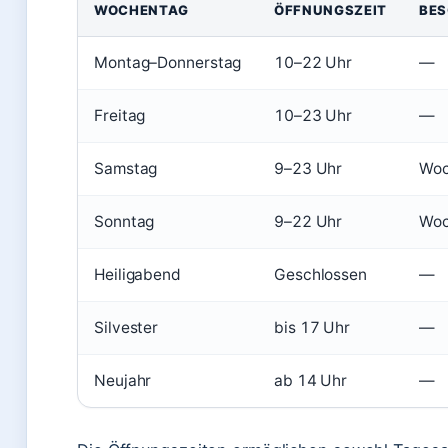
WOCHENTAG
ÖFFNUNGSZEIT
BES
Montag–Donnerstag
10–22 Uhr
—
Freitag
10–23 Uhr
—
Samstag
9–23 Uhr
Woc
Sonntag
9–22 Uhr
Woc
Heiligabend
Geschlossen
—
Silvester
bis 17 Uhr
—
Neujahr
ab 14 Uhr
—