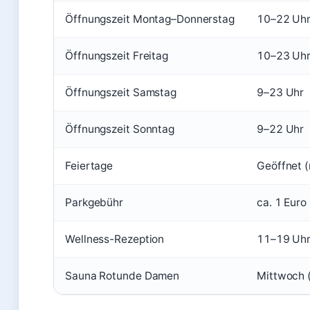
Öffnungszeit Montag–Donnerstag
10–22 Uh
Öffnungszeit Freitag
10–23 Uh
Öffnungszeit Samstag
9–23 Uhr
Öffnungszeit Sonntag
9–22 Uhr
Feiertage
Geöffnet (
Parkgebühr
ca. 1 Euro
Wellness-Rezeption
11–19 Uh
Sauna Rotunde Damen
Mittwoch 