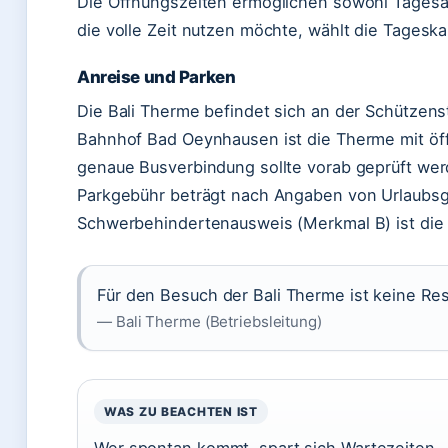
Die Öffnungszeiten ermöglichen sowohl Tagesau
die volle Zeit nutzen möchte, wählt die Tageska
Anreise und Parken
Die Bali Therme befindet sich an der Schütze
Bahnhof Bad Oeynhausen ist die Therme mit öffe
genaue Busverbindung sollte vorab geprüft wer
Parkgebühr beträgt nach Angaben von Urlaubsgu
Schwerbehindertenausweis (Merkmal B) ist die 
Für den Besuch der Bali Therme ist keine Re
— Bali Therme (Betriebsleitung)
WAS ZU BEACHTEN IST
Wer spontan kommt, spart sich Wartezeiten –