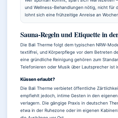
und Wellness-Behandlungen nötig, nicht für
lohnt sich eine frühzeitige Anreise an Woch
Sauna-Regeln und Etiquette in de
Die Bali Therme folgt dem typischen NRW-Modell
textilfrei, und Körperpflege vor dem Betreten d
eine gründliche Reinigung gehören zum Standard
Telefonieren oder Musik über Lautsprecher ist i
Küssen erlaubt?
Die Bali Therme verbietet öffentliche Zärtlichk
empfiehlt jedoch, intime Gesten in den eigen
verlagern. Die gängige Praxis in deutschen Th
etwa in der Ruhezone oder im eigenen Kabinenber
die Aushänge vor Ort.