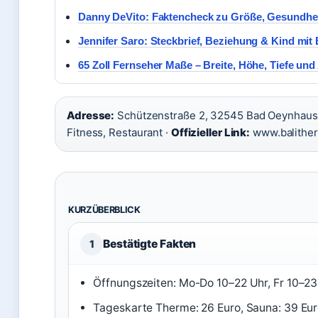
Danny DeVito: Faktencheck zu Größe, Gesundhe
Jennifer Saro: Steckbrief, Beziehung & Kind mit
65 Zoll Fernseher Maße – Breite, Höhe, Tiefe un
Adresse:
Schützenstraße 2, 32545 Bad Oeynhaus
Fitness, Restaurant ·
Offizieller Link:
www.balither
KURZÜBERBLICK
Bestätigte Fakten
1
Öffnungszeiten: Mo-Do 10–22 Uhr, Fr 10–23 
Tageskarte Therme: 26 Euro, Sauna: 39 Eur