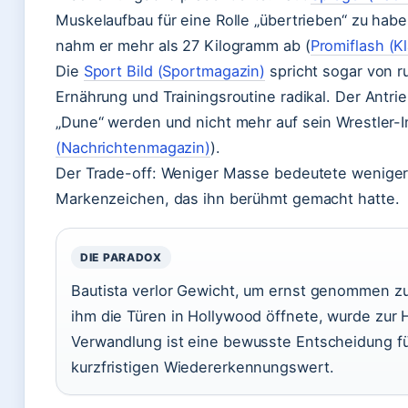
Muskelaufbau für eine Rolle „übertrieben“ zu haben
nahm er mehr als 27 Kilogramm ab (
Promiflash (K
Die
Sport Bild (Sportmagazin)
spricht sogar von r
Ernährung und Trainingsroutine radikal. Der Antrieb:
„Dune“ werden und nicht mehr auf sein Wrestler-
(Nachrichtenmagazin)
).
Der Trade-off: Weniger Masse bedeutete weniger
Markenzeichen, das ihn berühmt gemacht hatte.
DIE PARADOX
Bautista verlor Gewicht, um ernst genommen z
ihm die Türen in Hollywood öffnete, wurde zur 
Verwandlung ist eine bewusste Entscheidung fü
kurzfristigen Wiedererkennungswert.