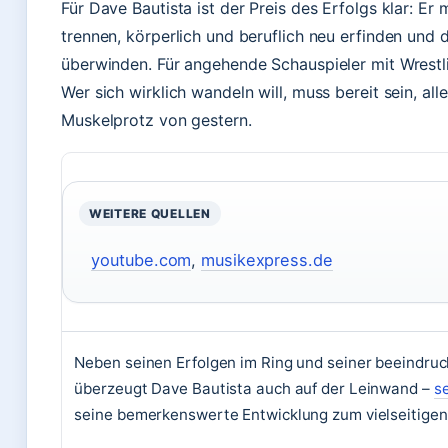
Für Dave Bautista ist der Preis des Erfolgs klar: Er
trennen, körperlich und beruflich neu erfinden und 
überwinden. Für angehende Schauspieler mit Wrestli
Wer sich wirklich wandeln will, muss bereit sein, all
Muskelprotz von gestern.
WEITERE QUELLEN
youtube.com
,
musikexpress.de
Neben seinen Erfolgen im Ring und seiner beeindru
überzeugt Dave Bautista auch auf der Leinwand –
se
seine bemerkenswerte Entwicklung zum vielseitigen