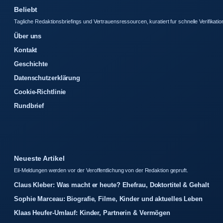
Beliebt
Tagliche Redaktionsbriefings und Vertrauensressourcen, kuratiert fur schnelle Verifikatio
Über uns
Kontakt
Geschichte
Datenschutzerklärung
Cookie-Richtlinie
Rundbrief
Neueste Artikel
Eil-Meldungen werden vor der Veroffentlichung von der Redaktion gepruft.
Claus Kleber: Was macht er heute? Ehefrau, Doktortitel & Gehalt
Sophie Marceau: Biografie, Filme, Kinder und aktuelles Leben
Klaas Heufer-Umlauf: Kinder, Partnerin & Vermögen