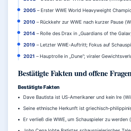
2005
– Erster WWE World Heavyweight Champions
2010
– Rückkehr zur WWE nach kurzer Pause (Wik
2014
– Rolle des Drax in „Guardians of the Galax
2019
– Letzter WWE-Auftritt; Fokus auf Schauspi
2021
– Hauptrolle in „Dune“; viraler Gewichtsver
Bestätigte Fakten und offene Frage
Bestätigte Fakten
Dave Bautista ist US-Amerikaner und kein Ire (Wi
Seine ethnische Herkunft ist griechisch-philippin
Er verließ die WWE, um Schauspieler zu werden 
John Cena lobte Batistas schauspielerisches Talen