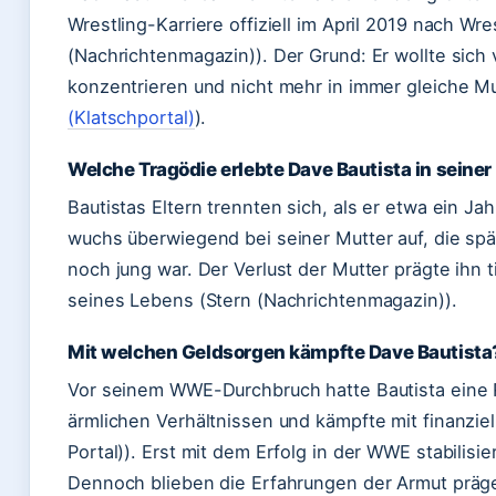
Wrestling-Karriere offiziell im April 2019 nach Wr
(Nachrichtenmagazin)). Der Grund: Er wollte sich v
konzentrieren und nicht mehr in immer gleiche M
(Klatschportal)
).
Welche Tragödie erlebte Dave Bautista in seiner
Bautistas Eltern trennten sich, als er etwa ein Jah
wuchs überwiegend bei seiner Mutter auf, die spät
noch jung war. Der Verlust der Mutter prägte ihn 
seines Lebens (Stern (Nachrichtenmagazin)).
Mit welchen Geldsorgen kämpfte Dave Bautista
Vor seinem WWE-Durchbruch hatte Bautista eine R
ärmlichen Verhältnissen und kämpfte mit finanzie
Portal)). Erst mit dem Erfolg in der WWE stabilisie
Dennoch blieben die Erfahrungen der Armut präg