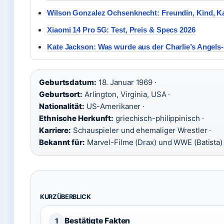
Wilson Gonzalez Ochsenknecht: Freundin, Kind, K
Xiaomi 14 Pro 5G: Test, Preis & Specs 2026
Kate Jackson: Was wurde aus der Charlie’s Angels
Geburtsdatum:
18. Januar 1969 ·
Geburtsort:
Arlington, Virginia, USA ·
Nationalität:
US-Amerikaner ·
Ethnische Herkunft:
griechisch-philippinisch ·
Karriere:
Schauspieler und ehemaliger Wrestler ·
Bekannt für:
Marvel-Filme (Drax) und WWE (Batista)
KURZÜBERBLICK
Bestätigte Fakten
1