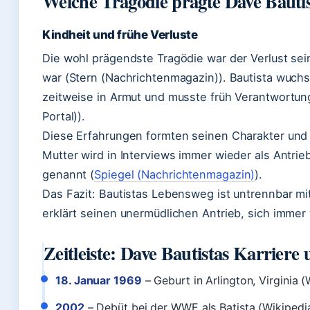
Welche Tragödie prägte Dave Bauti
Kindheit und frühe Verluste
Die wohl prägendste Tragödie war der Verlust sei
war (Stern (Nachrichtenmagazin)). Bautista wuchs
zeitweise in Armut und musste früh Verantwortu
Portal)).
Diese Erfahrungen formten seinen Charakter und s
Mutter wird in Interviews immer wieder als Antrie
genannt (
Spiegel (Nachrichtenmagazin)
).
Das Fazit: Bautistas Lebensweg ist untrennbar mi
erklärt seinen unermüdlichen Antrieb, sich immer
Zeitleiste: Dave Bautistas Karriere
18. Januar 1969
– Geburt in Arlington, Virginia (
2002
– Debüt bei der WWE als Batista (Wikipedia