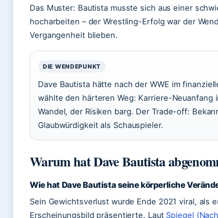
Das Muster: Bautista musste sich aus einer schwi
hocharbeiten – der Wrestling-Erfolg war der Wend
Vergangenheit blieben.
DIE WENDEPUNKT
Dave Bautista hätte nach der WWE im finanziel
wählte den härteren Weg: Karriere-Neuanfang i
Wandel, der Risiken barg. Der Trade-off: Bekan
Glaubwürdigkeit als Schauspieler.
Warum hat Dave Bautista abgeno
Wie hat Dave Bautista seine körperliche Veränd
Sein Gewichtsverlust wurde Ende 2021 viral, als e
Erscheinungsbild präsentierte. Laut
Spiegel (Nac