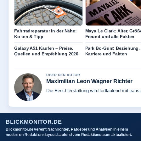
Fahrradreparatur in der Nähe:
Maya Le Clark: Alter, Größ
Ko ten & Tipp
Freund und alle Fakten
Galaxy A51 Kaufen – Preise,
Park Bo-Gum: Beziehung,
Quellen und Empfehlung 2026
Karriere und Fakten
UBER DEN AUTOR
Maximilian Leon Wagner Richter
Die Berichterstattung wird fortlaufend mit trans
BLICKMONITOR.DE
Blickmonitor.de vereint Nachrichten, Ratgeber und Analysen in einem
modernen Redaktionslayout. Laufend vom Redaktionsteam aktualisiert.