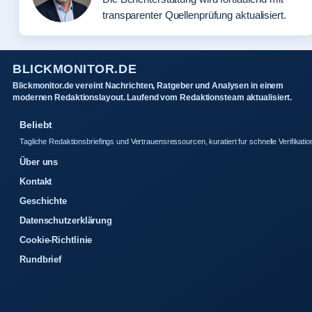
transparenter Quellenprüfung aktualisiert.
BLICKMONITOR.DE
Blickmonitor.de vereint Nachrichten, Ratgeber und Analysen in einem
modernen Redaktionslayout. Laufend vom Redaktionsteam aktualisiert.
Beliebt
Tagliche Redaktionsbriefings und Vertrauensressourcen, kuratiert fur schnelle Verifikatio
Über uns
Kontakt
Geschichte
Datenschutzerklärung
Cookie-Richtlinie
Rundbrief