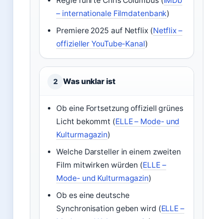
Regie führte Chris Columbus (
IMDb
– internationale Filmdatenbank
)
Premiere 2025 auf Netflix (
Netflix –
offizieller YouTube-Kanal
)
Was unklar ist
2
Ob eine Fortsetzung offiziell grünes
Licht bekommt (
ELLE – Mode- und
Kulturmagazin
)
Welche Darsteller in einem zweiten
Film mitwirken würden (
ELLE –
Mode- und Kulturmagazin
)
Ob es eine deutsche
Synchronisation geben wird (
ELLE –