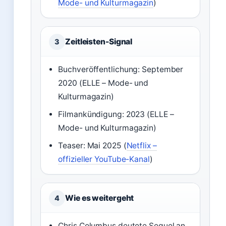
Mode- und Kulturmagazin
)
Zeitleisten-Signal
3
Buchveröffentlichung: September
2020 (ELLE – Mode- und
Kulturmagazin)
Filmankündigung: 2023 (ELLE –
Mode- und Kulturmagazin)
Teaser: Mai 2025 (
Netflix –
offizieller YouTube-Kanal
)
Wie es weitergeht
4
Chris Columbus deutete Sequel an