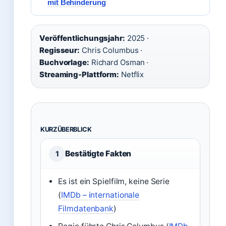
mit Behinderung
Veröffentlichungsjahr:
2025 ·
Regisseur:
Chris Columbus ·
Buchvorlage:
Richard Osman ·
Streaming-Plattform:
Netflix
KURZÜBERBLICK
Bestätigte Fakten
1
Es ist ein Spielfilm, keine Serie
(
IMDb – internationale
Filmdatenbank
)