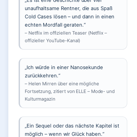
„Es ist eine Geschichte über vier
unaufhaltsame Rentner, die aus Spaß
Cold Cases lösen – und dann in einen
echten Mordfall geraten.“
– Netflix im offiziellen Teaser (Netflix –
offizieller YouTube-Kanal)
„Ich würde in einer Nanosekunde
zurückkehren.“
– Helen Mirren über eine mögliche
Fortsetzung, zitiert von ELLE – Mode- und
Kulturmagazin
„Ein Sequel oder das nächste Kapitel ist
möglich – wenn wir Glück haben.“