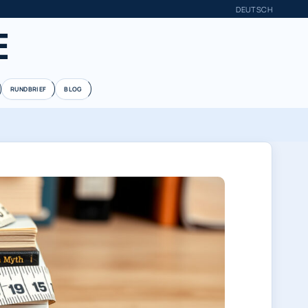
DEUTSCH
E
RUNDBRIEF
BLOG