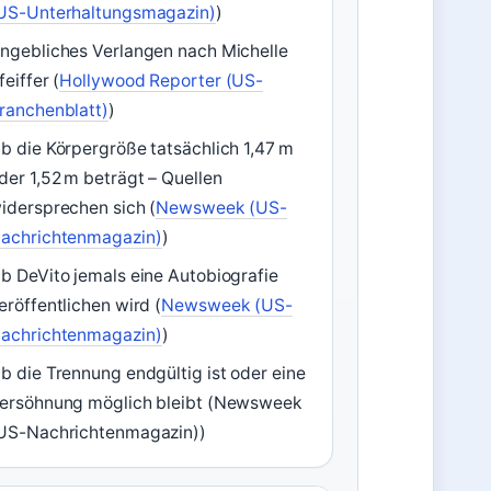
US-Unterhaltungsmagazin)
)
ngebliches Verlangen nach Michelle
feiffer (
Hollywood Reporter (US-
ranchenblatt)
)
b die Körpergröße tatsächlich 1,47 m
der 1,52 m beträgt – Quellen
idersprechen sich (
Newsweek (US-
achrichtenmagazin)
)
b DeVito jemals eine Autobiografie
eröffentlichen wird (
Newsweek (US-
achrichtenmagazin)
)
b die Trennung endgültig ist oder eine
ersöhnung möglich bleibt (Newsweek
US-Nachrichtenmagazin))