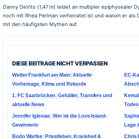
Danny DeVito (1,47 m) leidet an multipler epiphysealer Dy
noch mit Rhea Perlman verheiratet ist und warum er als 
mit den häufigsten Mythen auf.
DIESE BEITRAGE NICHT VERPASSEN
Wetter Frankfurt am Main: Aktuelle
EC-Kar
Vorhersage, Klima und Rekorde
Absch
1. FC Saarbrücken: Gehälter, Transfers und
Kemal 
aktuelle News
Todes
Jennifer Iglesias: Wer ist die Love-Island-
Saphir
Gewinnerin
Lage 
Bodo Wartke: Privatleben, Krankheit &
Chris 