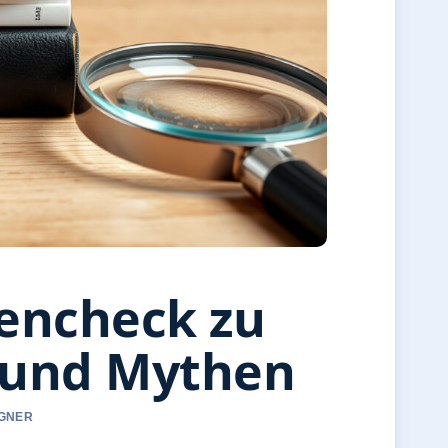
encheck zu
 und Mythen
AGNER