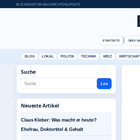
BLICKMONITOR NACHRICHTENUPDATE
STARTSEITE
ÜBER U
BLOG
LOKAL
POLITIK
TECHNIK
WELT
WIRTSCHAF
Suche
Los
Neueste Artikel
Claus Kleber: Was macht er heute?
Ehefrau, Doktortitel & Gehalt