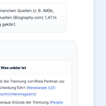
manchen Quellen (z. B. IMDb,
uellen (Biography.com) 1,47 m
 geklärt.
Was unklar ist
b die Trennung von Rhea Perlman zur
cheidung führt (
Newsweek (US-
achrichtenmagazin)
)
enaue Gründe der Trennung (
People