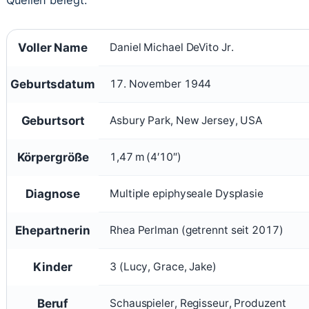
Voller Name
Daniel Michael DeVito Jr.
Geburtsdatum
17. November 1944
Geburtsort
Asbury Park, New Jersey, USA
Körpergröße
1,47 m (4′10″)
Diagnose
Multiple epiphyseale Dysplasie
Ehepartnerin
Rhea Perlman (getrennt seit 2017)
Kinder
3 (Lucy, Grace, Jake)
Beruf
Schauspieler, Regisseur, Produzent