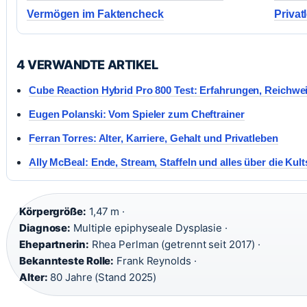
Vermögen im Faktencheck
Privat
4 VERWANDTE ARTIKEL
Cube Reaction Hybrid Pro 800 Test: Erfahrungen, Reichwei
Eugen Polanski: Vom Spieler zum Cheftrainer
Ferran Torres: Alter, Karriere, Gehalt und Privatleben
Ally McBeal: Ende, Stream, Staffeln und alles über die Kult
Körpergröße:
1,47 m ·
Diagnose:
Multiple epiphyseale Dysplasie ·
Ehepartnerin:
Rhea Perlman (getrennt seit 2017) ·
Bekannteste Rolle:
Frank Reynolds ·
Alter:
80 Jahre (Stand 2025)