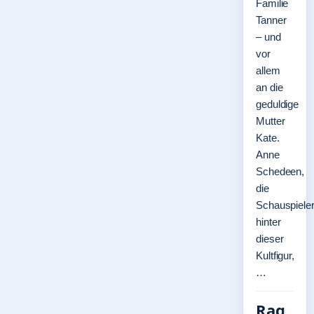
Familie
Tanner
– und
vor
allem
an die
geduldige
Mutter
Kate.
Anne
Schedeen,
die
Schauspieler
hinter
dieser
Kultfigur,
…
Rag