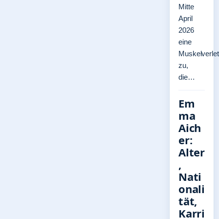
Mitte
April
2026
eine
Muskelverle
zu,
die…
Em
ma
Aich
er:
Alter
,
Nati
onali
tät,
Karri