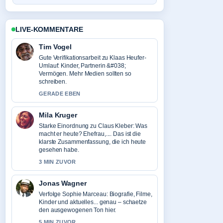
LIVE-KOMMENTARE
Tim Vogel
Gute Verifikationsarbeit zu Klaas Heufer-
Umlauf: Kinder, Partnerin &#038;
Vermögen. Mehr Medien sollten so
schreiben.
GERADE EBEN
Mila Kruger
Starke Einordnung zu Claus Kleber: Was
macht er heute? Ehefrau,.... Das ist die
klarste Zusammenfassung, die ich heute
gesehen habe.
3 MIN ZUVOR
Jonas Wagner
Verfolge Sophie Marceau: Biografie, Filme,
Kinder und aktuelles... genau – schaetze
den ausgewogenen Ton hier.
5 MIN ZUVOR