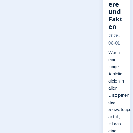
ere
und
Fakt
en
2026-
08-01
Wenn
eine
junge
Athletin
gleich in
allen
Disziplinen
des
Skiweltcups
antritt,
ist das
eine