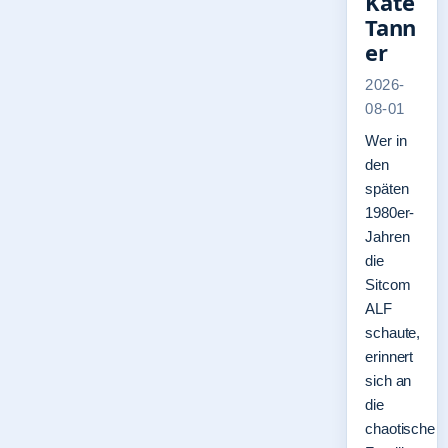
Kate
Tann
er
2026-
08-01
Wer in
den
späten
1980er-
Jahren
die
Sitcom
ALF
schaute,
erinnert
sich an
die
chaotische