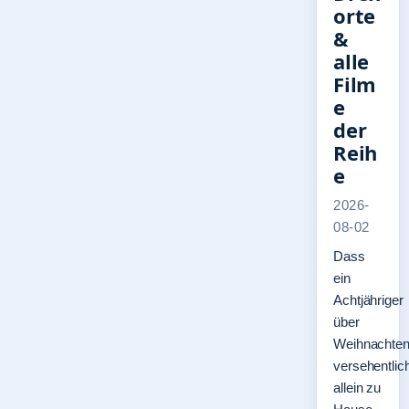
orte
&
alle
Film
e
der
Reih
e
2026-
08-02
Dass
ein
Achtjähriger
über
Weihnachte
versehentlic
allein zu