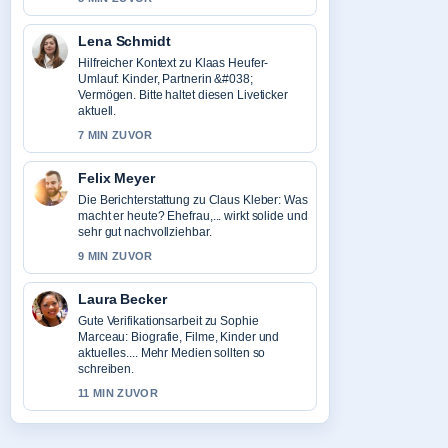
Lena Schmidt
Hilfreicher Kontext zu Klaas Heufer-
Umlauf: Kinder, Partnerin &#038;
Vermögen. Bitte haltet diesen Liveticker
aktuell.
7 MIN ZUVOR
Felix Meyer
Die Berichterstattung zu Claus Kleber: Was
macht er heute? Ehefrau,... wirkt solide und
sehr gut nachvollziehbar.
9 MIN ZUVOR
Laura Becker
Gute Verifikationsarbeit zu Sophie
Marceau: Biografie, Filme, Kinder und
aktuelles.... Mehr Medien sollten so
schreiben.
11 MIN ZUVOR