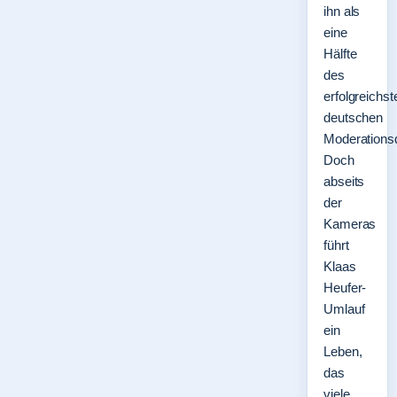
ihn als
eine
Hälfte
des
erfolgreichst
deutschen
Moderations
Doch
abseits
der
Kameras
führt
Klaas
Heufer-
Umlauf
ein
Leben,
das
viele