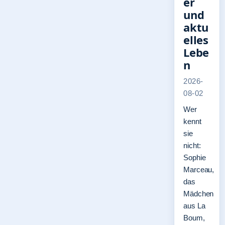
er
und
aktu
elles
Lebe
n
2026-
08-02
Wer
kennt
sie
nicht:
Sophie
Marceau,
das
Mädchen
aus La
Boum,