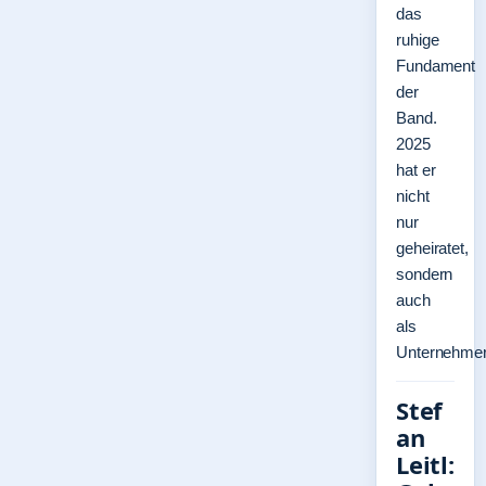
das
ruhige
Fundament
der
Band.
2025
hat er
nicht
nur
geheiratet,
sondern
auch
als
Unternehm
Stef
an
Leitl: