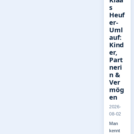
s
Heuf
er-
Uml
auf:
Kind
er,
Part
neri
n &
Ver
mög
en
2026-
08-02
Man
kennt