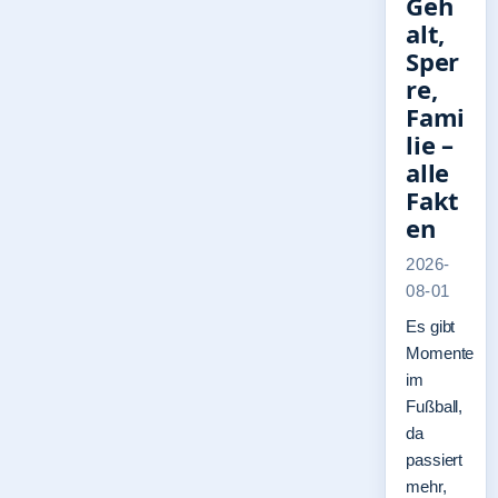
Geh
alt,
Sper
re,
Fami
lie –
alle
Fakt
en
2026-
08-01
Es gibt
Momente
im
Fußball,
da
passiert
mehr,