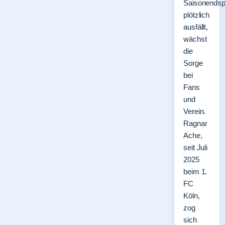
Saisonendsp
plötzlich
ausfällt,
wächst
die
Sorge
bei
Fans
und
Verein.
Ragnar
Ache,
seit Juli
2025
beim 1.
FC
Köln,
zog
sich