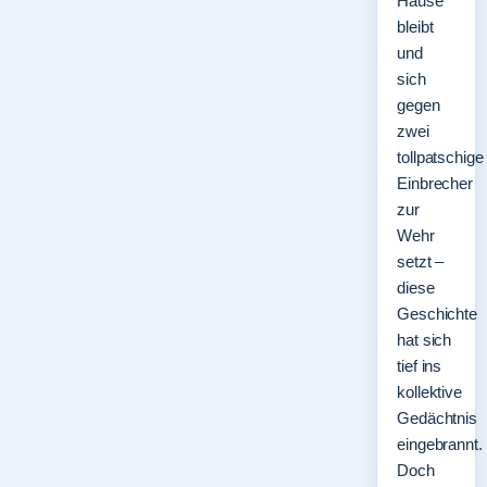
Hause
bleibt
und
sich
gegen
zwei
tollpatschige
Einbrecher
zur
Wehr
setzt –
diese
Geschichte
hat sich
tief ins
kollektive
Gedächtnis
eingebrannt.
Doch